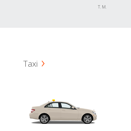
T. M.
Taxi