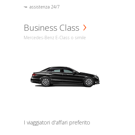
assistenza 24/7
Business Class
Mercedes-Benz E-Class o simile
I viaggiatori d'affari preferito