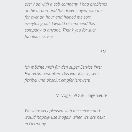
ever had with a cab company. I had problems
at the airport and the driver stayed with me
for over an hour and helped me sort
everything out. I would recommend this
company to anyone. Thank you for such
fabulous service!
R.M.
Ich möchte mich für den super Service Ihrer
Fahrer/in bedanken. Das war Klasse, sehr
flexibel und absolut empfehlenswert!
M. Vogel, VOGEL Ingenieure
We were very pleased with the service and
would happily use it again when we are next
in Germany.