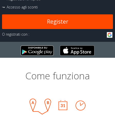
Accesso agli sconti
Register
O registrati con :
Come funziona