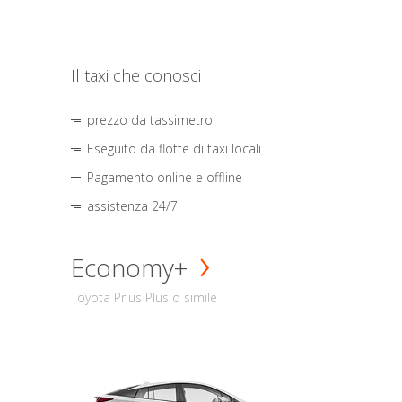
Il taxi che conosci
prezzo da tassimetro
Eseguito da flotte di taxi locali
Pagamento online e offline
assistenza 24/7
Economy+
Toyota Prius Plus o simile