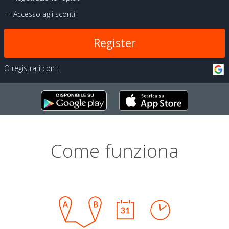
Accesso agli sconti
Register
O registrati con :
Come funziona