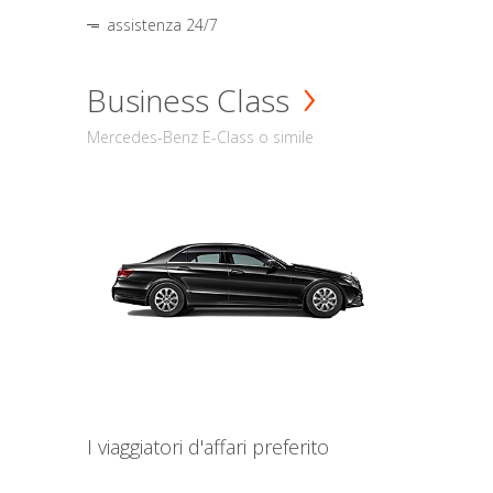
assistenza 24/7
Business Class
Mercedes-Benz E-Class o simile
I viaggiatori d'affari preferito