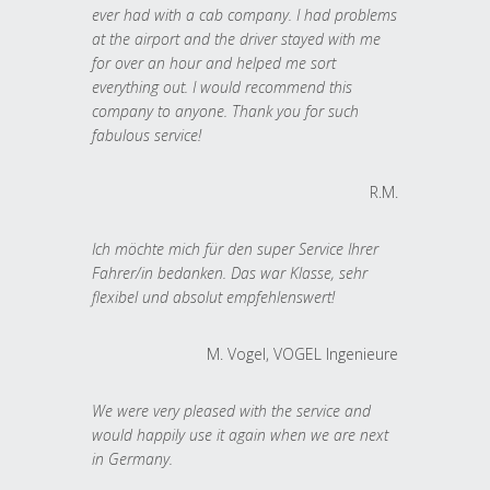
ever had with a cab company. I had problems
at the airport and the driver stayed with me
for over an hour and helped me sort
everything out. I would recommend this
company to anyone. Thank you for such
fabulous service!
R.M.
Ich möchte mich für den super Service Ihrer
Fahrer/in bedanken. Das war Klasse, sehr
flexibel und absolut empfehlenswert!
M. Vogel, VOGEL Ingenieure
We were very pleased with the service and
would happily use it again when we are next
in Germany.