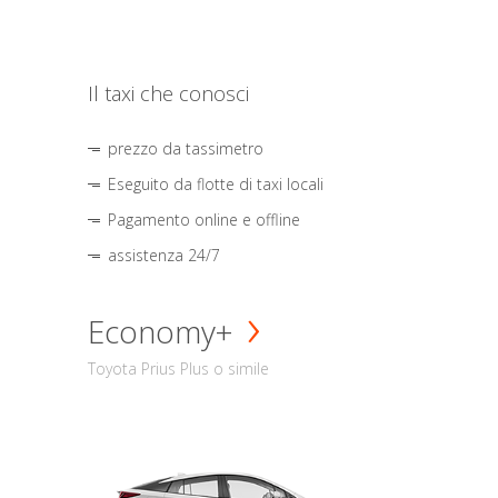
Il taxi che conosci
prezzo da tassimetro
Eseguito da flotte di taxi locali
Pagamento online e offline
assistenza 24/7
Economy+
Toyota Prius Plus o simile