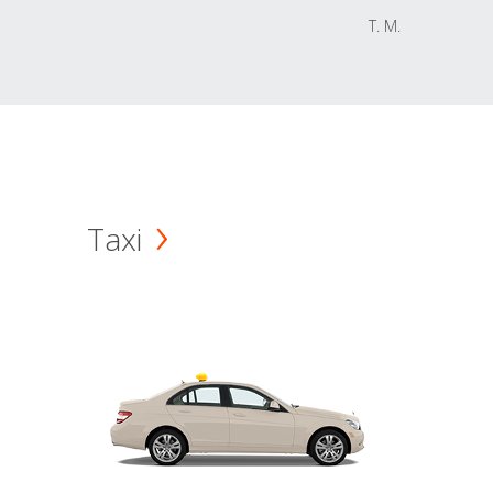
T. M.
Taxi