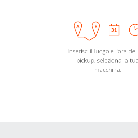
Inserisci il luogo e l'ora de
pickup, seleziona la tu
macchina.