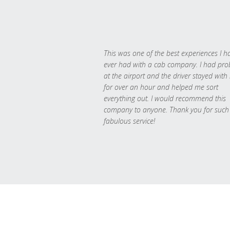
This was one of the best experiences I h
ever had with a cab company. I had pr
at the airport and the driver stayed with
for over an hour and helped me sort
everything out. I would recommend this
company to anyone. Thank you for such
fabulous service!