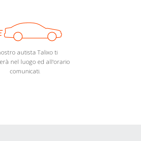
nostro autista Talixo ti
erà nel luogo ed all'orario
comunicati.