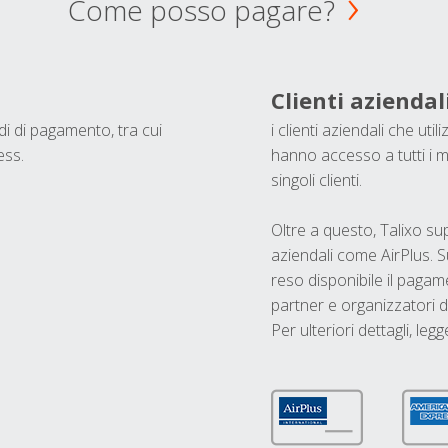
Come posso pagare?
Clienti aziendal
odi di pagamento, tra cui
i clienti aziendali che ut
ess.
hanno accesso a tutti i m
singoli clienti.
Oltre a questo, Talixo s
aziendali come AirPlus. S
reso disponibile il pagame
partner e organizzatori di
Per ulteriori dettagli, legg