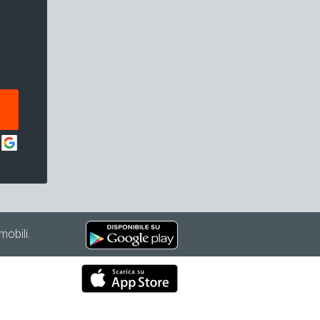
mobili.