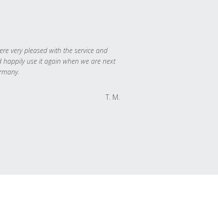
re very pleased with the service and
 happily use it again when we are next
rmany.
T. M.