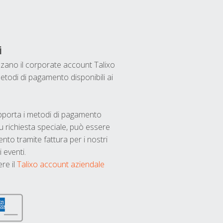
i
ilizzano il corporate account Talixo
etodi di pagamento disponibili ai
upporta i metodi di pagamento
u richiesta speciale, può essere
nto tramite fattura per i nostri
 eventi.
ere il
Talixo account aziendale