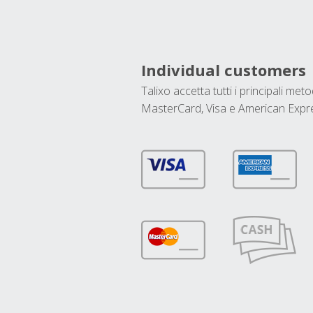
Individual customers
Talixo accetta tutti i principali met
MasterCard, Visa e American Expr