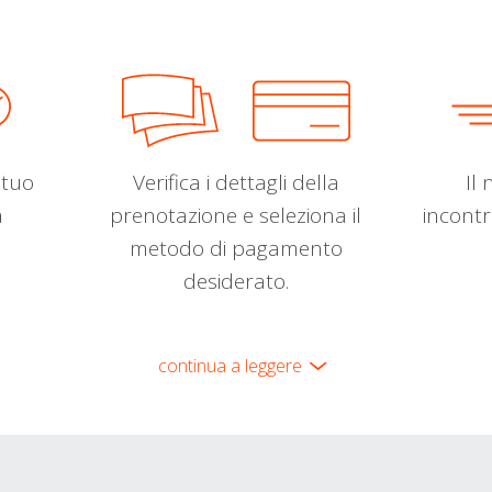
l tuo
Verifica i dettagli della
Il 
a
prenotazione e seleziona il
incontr
metodo di pagamento
desiderato.
continua a leggere