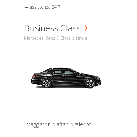
assistenza 24/7
Business Class
Mercedes-Benz E-Class o simile
I viaggiatori d'affari preferito