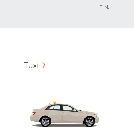
T. M.
Taxi