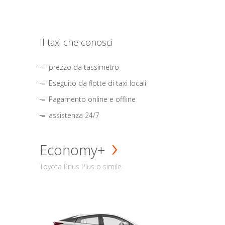
Il taxi che conosci
prezzo da tassimetro
Eseguito da flotte di taxi locali
Pagamento online e offline
assistenza 24/7
Economy+
Toyota Prius Plus o simile