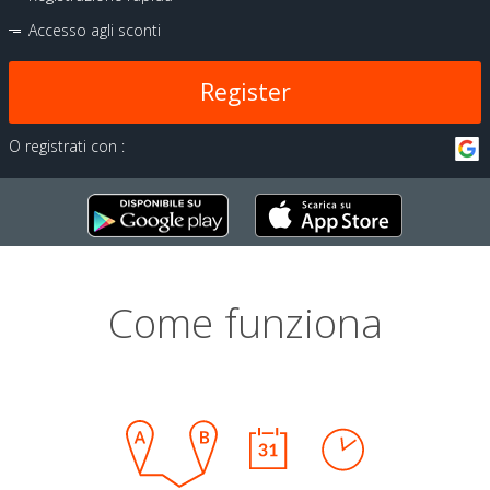
Accesso agli sconti
Register
O registrati con :
Come funziona