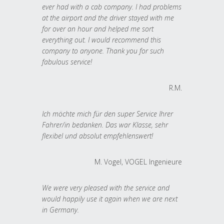
ever had with a cab company. I had problems
at the airport and the driver stayed with me
for over an hour and helped me sort
everything out. I would recommend this
company to anyone. Thank you for such
fabulous service!
R.M.
Ich möchte mich für den super Service Ihrer
Fahrer/in bedanken. Das war Klasse, sehr
flexibel und absolut empfehlenswert!
M. Vogel, VOGEL Ingenieure
We were very pleased with the service and
would happily use it again when we are next
in Germany.