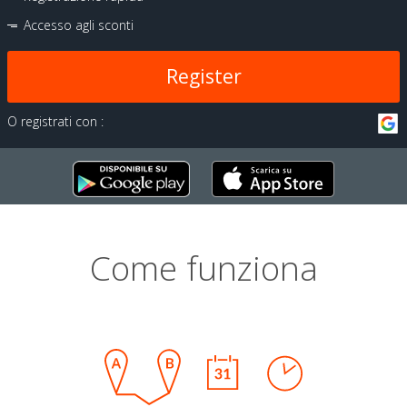
Accesso agli sconti
Register
O registrati con :
Come funziona