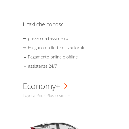
Il taxi che conosci
prezzo da tassimetro
Eseguito da flotte di taxi locali
Pagamento online e offline
assistenza 24/7
Economy+
Toyota Prius Plus o simile