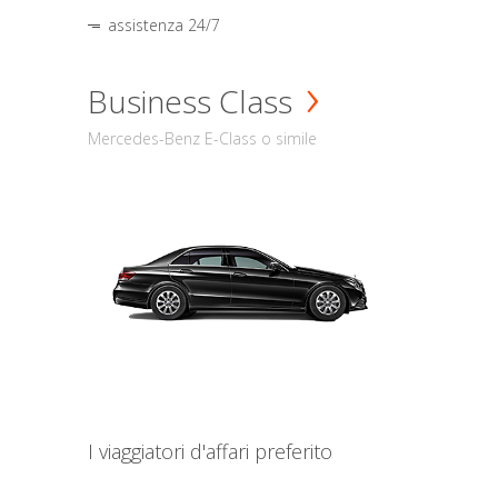
assistenza 24/7
Business Class
Mercedes-Benz E-Class o simile
I viaggiatori d'affari preferito