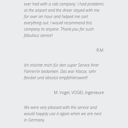
ever had with a cab company. I had problems
at the airport and the driver stayed with me
for over an hour and helped me sort
everything out. I would recommend this
company to anyone. Thank you for such
fabulous service!
R.M.
Ich möchte mich für den super Service Ihrer
Fahrer/in bedanken. Das war Klasse, sehr
flexibel und absolut empfehlenswert!
M. Vogel, VOGEL Ingenieure
We were very pleased with the service and
would happily use it again when we are next
in Germany.