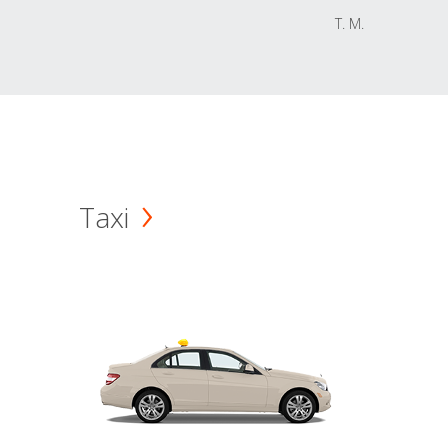
T. M.
Taxi