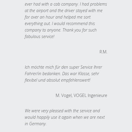
ever had with a cab company. I had problems
at the airport and the driver stayed with me
for over an hour and helped me sort
everything out. I would recommend this
company to anyone. Thank you for such
fabulous service!
R.M.
Ich möchte mich für den super Service Ihrer
Fahrer/in bedanken. Das war Klasse, sehr
flexibel und absolut empfehlenswert!
M. Vogel, VOGEL Ingenieure
We were very pleased with the service and
would happily use it again when we are next
in Germany.