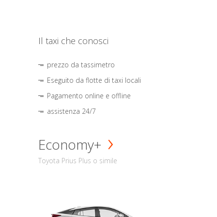
Il taxi che conosci
prezzo da tassimetro
Eseguito da flotte di taxi locali
Pagamento online e offline
assistenza 24/7
Economy+
Toyota Prius Plus o simile