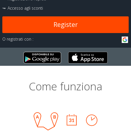
Accesso agli sconti
Register
O registrati con :
Come funziona