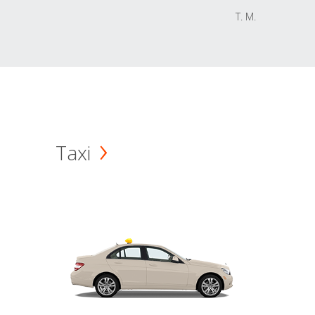
T. M.
Taxi