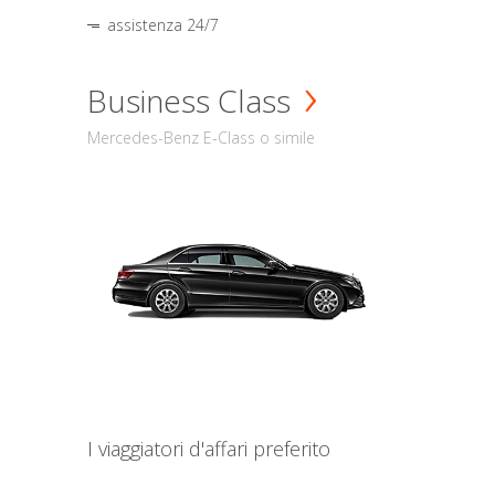
assistenza 24/7
Business Class
Mercedes-Benz E-Class o simile
I viaggiatori d'affari preferito