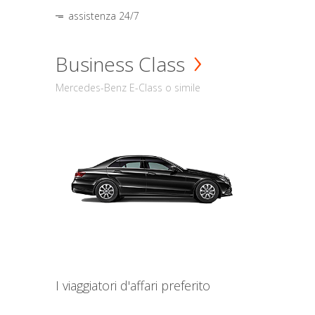
assistenza 24/7
Business Class
Mercedes-Benz E-Class o simile
I viaggiatori d'affari preferito