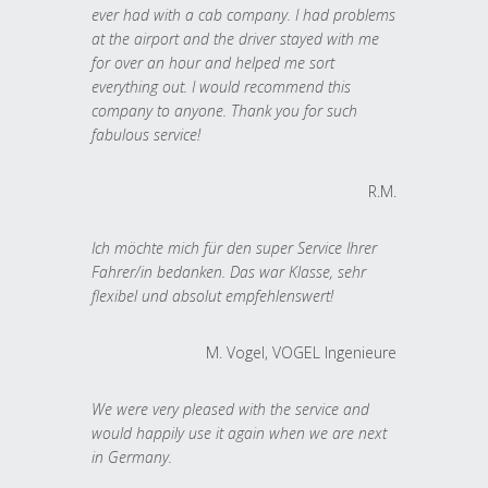
ever had with a cab company. I had problems
at the airport and the driver stayed with me
for over an hour and helped me sort
everything out. I would recommend this
company to anyone. Thank you for such
fabulous service!
R.M.
Ich möchte mich für den super Service Ihrer
Fahrer/in bedanken. Das war Klasse, sehr
flexibel und absolut empfehlenswert!
M. Vogel, VOGEL Ingenieure
We were very pleased with the service and
would happily use it again when we are next
in Germany.