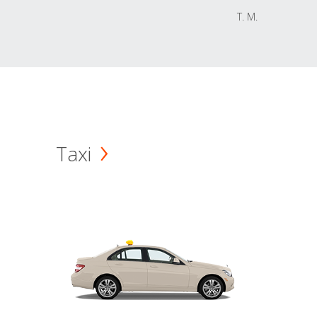
T. M.
Taxi