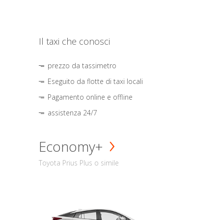
Il taxi che conosci
prezzo da tassimetro
Eseguito da flotte di taxi locali
Pagamento online e offline
assistenza 24/7
Economy+
Toyota Prius Plus o simile