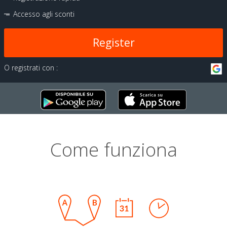
Accesso agli sconti
Register
O registrati con :
Come funziona