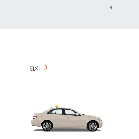
T. M.
Taxi