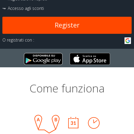
Accesso agli sconti
Register
O registrati con :
Come funziona