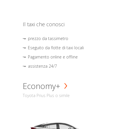
Il taxi che conosci
prezzo da tassimetro
Eseguito da flotte di taxi locali
Pagamento online e offline
assistenza 24/7
Economy+
Toyota Prius Plus o simile