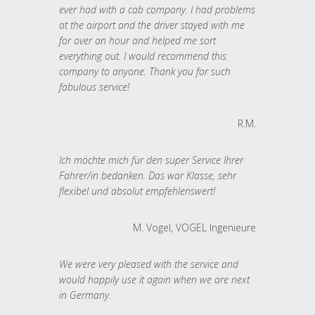
ever had with a cab company. I had problems
at the airport and the driver stayed with me
for over an hour and helped me sort
everything out. I would recommend this
company to anyone. Thank you for such
fabulous service!
R.M.
Ich möchte mich für den super Service Ihrer
Fahrer/in bedanken. Das war Klasse, sehr
flexibel und absolut empfehlenswert!
M. Vogel, VOGEL Ingenieure
We were very pleased with the service and
would happily use it again when we are next
in Germany.