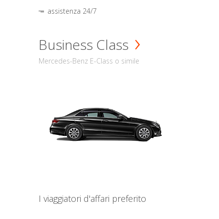
assistenza 24/7
Business Class
Mercedes-Benz E-Class o simile
I viaggiatori d'affari preferito