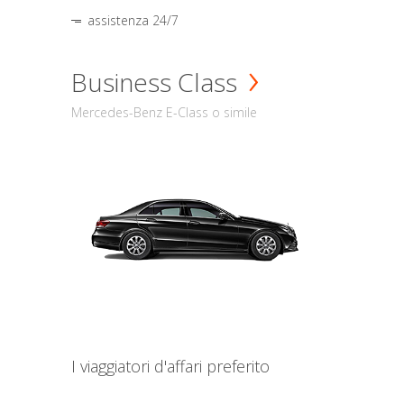
assistenza 24/7
Business Class
Mercedes-Benz E-Class o simile
I viaggiatori d'affari preferito