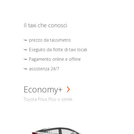
Il taxi che conosci
prezzo da tassimetro
Eseguito da flotte di taxi locali
Pagamento online e offline
assistenza 24/7
Economy+
Toyota Prius Plus o simile