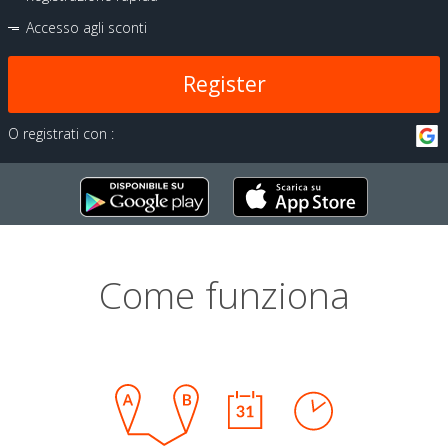
Accesso agli sconti
Register
O registrati con :
Come funziona