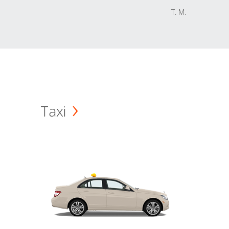
T. M.
Taxi