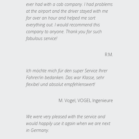
ever had with a cab company. I had problems
at the airport and the driver stayed with me
for over an hour and helped me sort
everything out. I would recommend this
company to anyone. Thank you for such
fabulous service!
R.M.
Ich möchte mich für den super Service Ihrer
Fahrer/in bedanken. Das war Klasse, sehr
flexibel und absolut empfehlenswert!
M. Vogel, VOGEL Ingenieure
We were very pleased with the service and
would happily use it again when we are next
in Germany.