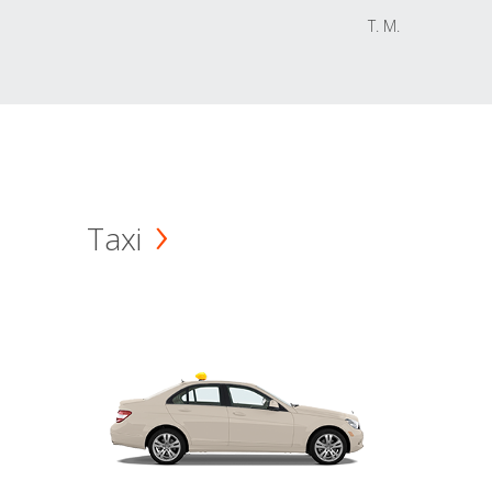
T. M.
Taxi