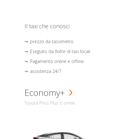
Il taxi che conosci
prezzo da tassimetro
Eseguito da flotte di taxi locali
Pagamento online e offline
assistenza 24/7
Economy+
Toyota Prius Plus o simile