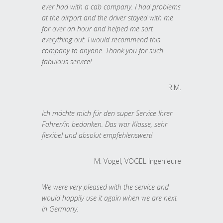
ever had with a cab company. I had problems
at the airport and the driver stayed with me
for over an hour and helped me sort
everything out. I would recommend this
company to anyone. Thank you for such
fabulous service!
R.M.
Ich möchte mich für den super Service Ihrer
Fahrer/in bedanken. Das war Klasse, sehr
flexibel und absolut empfehlenswert!
M. Vogel, VOGEL Ingenieure
We were very pleased with the service and
would happily use it again when we are next
in Germany.