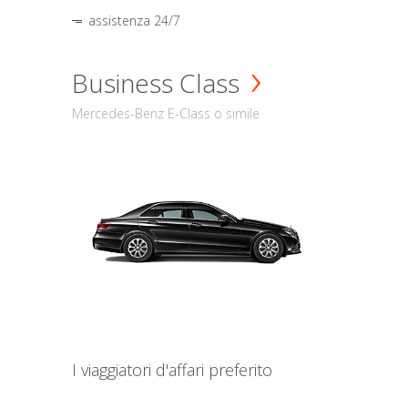
assistenza 24/7
Business Class
Mercedes-Benz E-Class o simile
I viaggiatori d'affari preferito