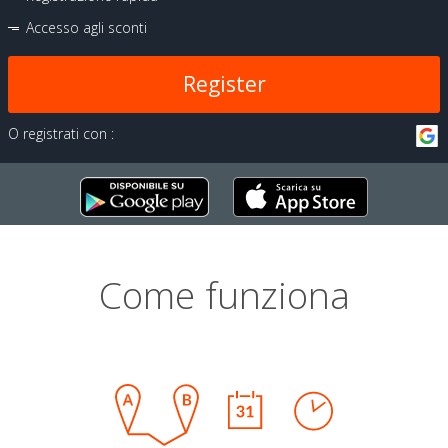
Accesso agli sconti
Register
O registrati con :
Come funziona