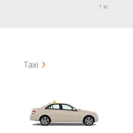
T. M.
Taxi