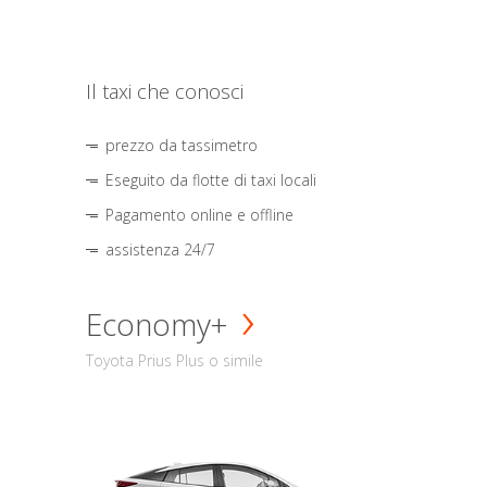
Il taxi che conosci
prezzo da tassimetro
Eseguito da flotte di taxi locali
Pagamento online e offline
assistenza 24/7
Economy+
Toyota Prius Plus o simile