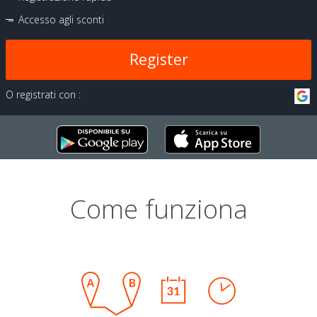
Accesso agli sconti
Register
O registrati con :
Come funziona