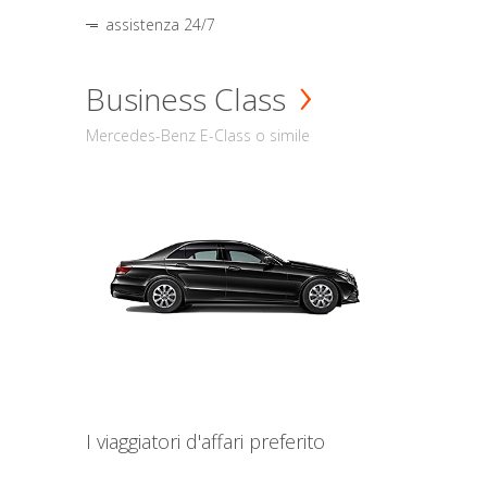
assistenza 24/7
Business Class
Mercedes-Benz E-Class o simile
I viaggiatori d'affari preferito