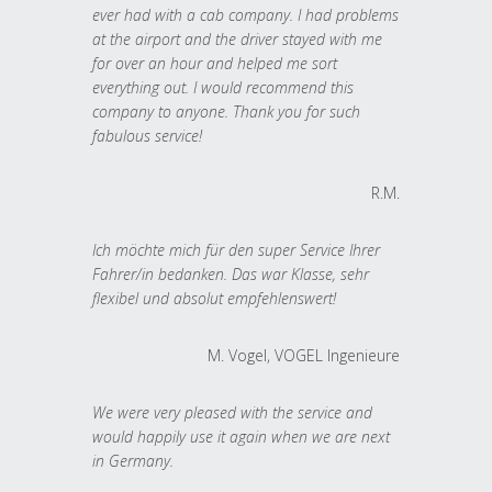
ever had with a cab company. I had problems
at the airport and the driver stayed with me
for over an hour and helped me sort
everything out. I would recommend this
company to anyone. Thank you for such
fabulous service!
R.M.
Ich möchte mich für den super Service Ihrer
Fahrer/in bedanken. Das war Klasse, sehr
flexibel und absolut empfehlenswert!
M. Vogel, VOGEL Ingenieure
We were very pleased with the service and
would happily use it again when we are next
in Germany.