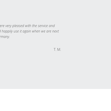
re very pleased with the service and
 happily use it again when we are next
rmany.
T. M.