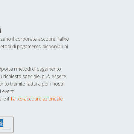
i
ilizzano il corporate account Talixo
etodi di pagamento disponibili ai
upporta i metodi di pagamento
u richiesta speciale, può essere
nto tramite fattura per i nostri
 eventi.
ere il
Talixo account aziendale