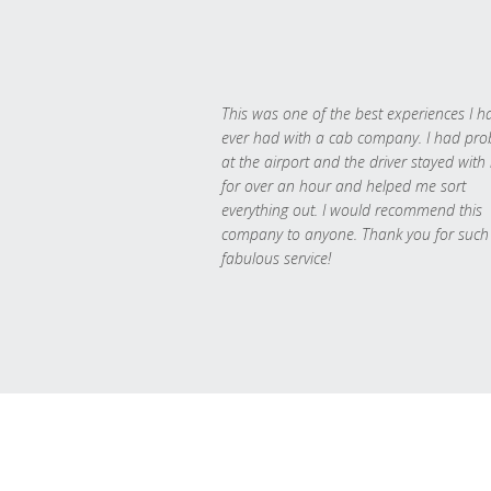
This was one of the best experiences I h
ever had with a cab company. I had pr
at the airport and the driver stayed with
for over an hour and helped me sort
everything out. I would recommend this
company to anyone. Thank you for such
fabulous service!