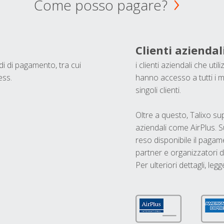
Come posso pagare?
Clienti aziendal
odi di pagamento, tra cui
i clienti aziendali che ut
ess.
hanno accesso a tutti i m
singoli clienti.
Oltre a questo, Talixo s
aziendali come AirPlus. S
reso disponibile il pagame
partner e organizzatori di
Per ulteriori dettagli, legg