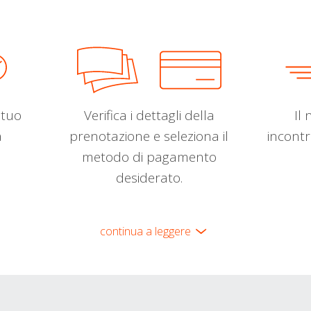
l tuo
Verifica i dettagli della
Il 
a
prenotazione e seleziona il
incontr
metodo di pagamento
desiderato.
continua a leggere