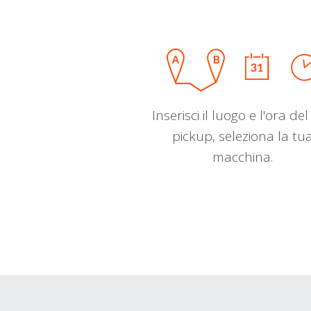
Inserisci il luogo e l'ora de
pickup, seleziona la tu
macchina.