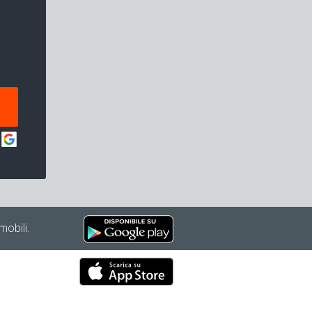
mobili.