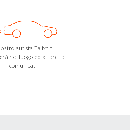
nostro autista Talixo ti
erà nel luogo ed all'orario
comunicati.