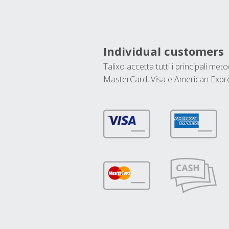
Individual customers
Talixo accetta tutti i principali met
MasterCard, Visa e American Expr