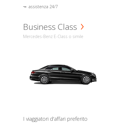
assistenza 24/7
Business Class
Mercedes-Benz E-Class o simile
I viaggiatori d'affari preferito