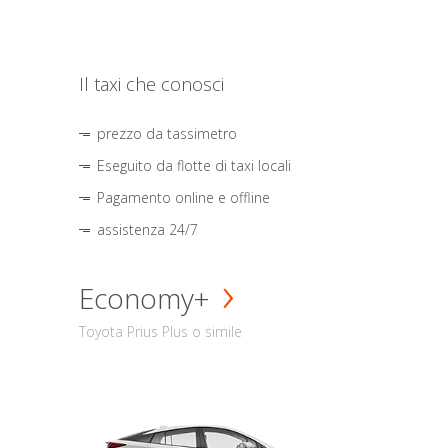
Il taxi che conosci
prezzo da tassimetro
Eseguito da flotte di taxi locali
Pagamento online e offline
assistenza 24/7
Economy+
Toyota Prius Plus o simile