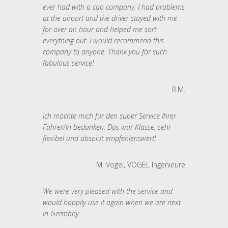
ever had with a cab company. I had problems
at the airport and the driver stayed with me
for over an hour and helped me sort
everything out. I would recommend this
company to anyone. Thank you for such
fabulous service!
R.M.
Ich möchte mich für den super Service Ihrer
Fahrer/in bedanken. Das war Klasse, sehr
flexibel und absolut empfehlenswert!
M. Vogel, VOGEL Ingenieure
We were very pleased with the service and
would happily use it again when we are next
in Germany.