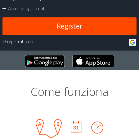
Accesso agli sconti
Register
O registrati con :
Come funziona