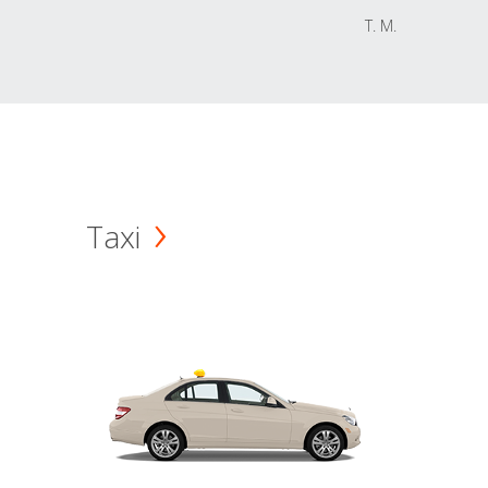
T. M.
Taxi