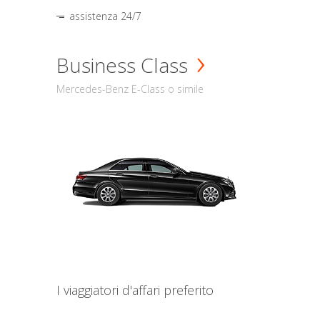
assistenza 24/7
Business Class
Mercedes-Benz E-Class o simile
I viaggiatori d'affari preferito