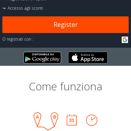
Accesso agli sconti
Register
O registrati con :
Come funziona