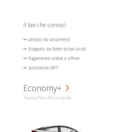
Il taxi che conosci
prezzo da tassimetro
Eseguito da flotte di taxi locali
Pagamento online e offline
assistenza 24/7
Economy+
Toyota Prius Plus o simile