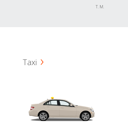
T. M.
Taxi