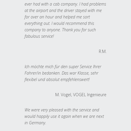
ever had with a cab company. I had problems
at the airport and the driver stayed with me
for over an hour and helped me sort
everything out. I would recommend this
company to anyone. Thank you for such
fabulous service!
R.M.
Ich möchte mich für den super Service Ihrer
Fahrer/in bedanken. Das war Klasse, sehr
flexibel und absolut empfehlenswert!
M. Vogel, VOGEL Ingenieure
We were very pleased with the service and
would happily use it again when we are next
in Germany.