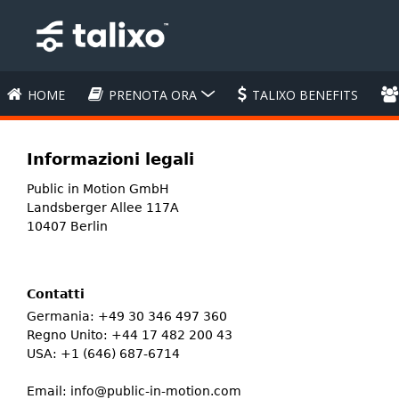
HOME
PRENOTA ORA
TALIXO BENEFITS
Informazioni legali
Public in Motion GmbH
Landsberger Allee 117A
10407 Berlin
Contatti
Germania: +49 30 346 497 360
Regno Unito: +44 17 482 200 43
USA: +1 (646) 687-6714
Email: info@public-in-motion.com