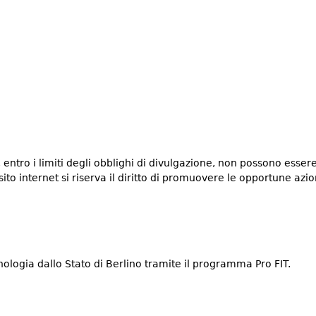
entro i limiti degli obblighi di divulgazione, non possono essere 
to internet si riserva il diritto di promuovere le opportune azion
cnologia dallo Stato di Berlino tramite il programma Pro FIT.