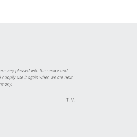
re very pleased with the service and
 happily use it again when we are next
rmany.
T. M.