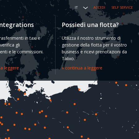
IT
ACCEDI
SELF SERVICE
Integrations
Possiedi una flotta?
rasferimenti in taxi e
Utilizza il nostro strumento di
erifica gli
gestione della flotta per il vostro
nti e le commissioni.
business e ricevi prenotazioni da
Talixo.
 a leggere
» continua a leggere