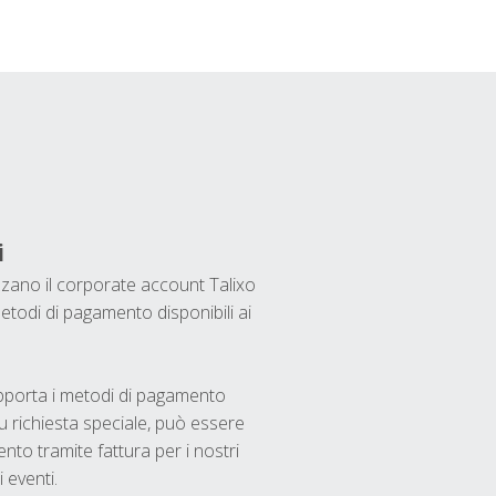
i
ilizzano il corporate account Talixo
etodi di pagamento disponibili ai
upporta i metodi di pagamento
u richiesta speciale, può essere
nto tramite fattura per i nostri
 eventi.