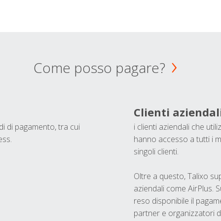
Come posso pagare?
Clienti aziendal
odi di pagamento, tra cui
i clienti aziendali che ut
ess.
hanno accesso a tutti i m
singoli clienti.
Oltre a questo, Talixo s
aziendali come AirPlus. S
reso disponibile il pagame
partner e organizzatori di