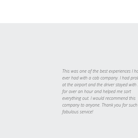
This was one of the best experiences I h
ever had with a cab company. I had pr
at the airport and the driver stayed with
for over an hour and helped me sort
everything out. I would recommend this
company to anyone. Thank you for such
fabulous service!