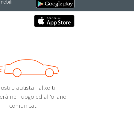
mobili.
nostro autista Talixo ti
erà nel luogo ed all'orario
comunicati.