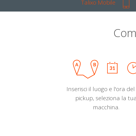
Talixo Mobile
Com
Inserisci il luogo e l'ora de
pickup, seleziona la tu
macchina.