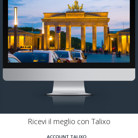
Ricevi il meglio con Talixo
ACCOUNT TALIXO