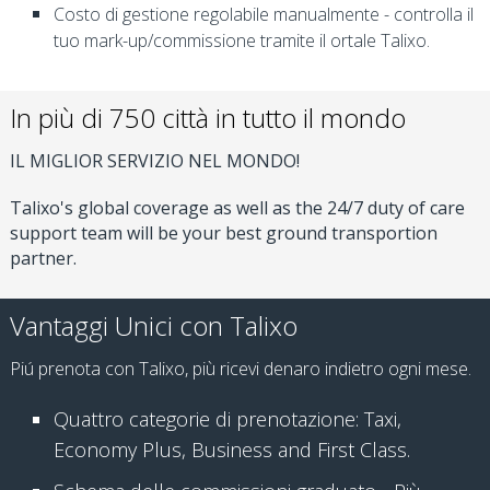
Costo di gestione regolabile manualmente - controlla il
tuo mark-up/commissione tramite il ortale Talixo.
In più di 750 città in tutto il mondo
IL MIGLIOR SERVIZIO NEL MONDO!
Talixo's global coverage as well as the 24/7 duty of care
support team will be your best ground transportion
partner.
Vantaggi Unici con Talixo
Piú prenota con Talixo, più ricevi denaro indietro ogni mese.
Quattro categorie di prenotazione: Taxi,
Economy Plus, Business and First Class.