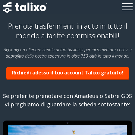
Prenota trasferimenti in auto in tutto il
mondo a tariffe commissionabili!
Aggiungi un ulteriore canale al tuo business per incrementare i ricavi e
approfitta della nostra copertura in oltre 750 città in tutto il mondo.
Richiedi adesso il tuo account Talixo gratuito!
Se preferite prenotare con Amadeus o Sabre GDS
vi preghiamo di guardare la scheda sottostante: