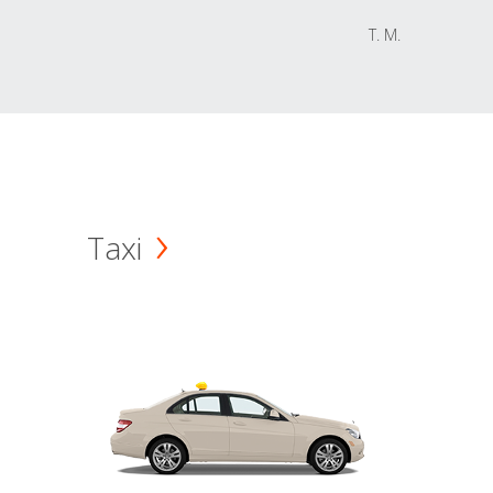
T. M.
Taxi