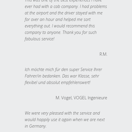
ever had with a cab company. I had problems
at the airport and the driver stayed with me
for over an hour and helped me sort
everything out. I would recommend this
company to anyone. Thank you for such
fabulous service!
R.M.
Ich möchte mich für den super Service Ihrer
Fahrer/in bedanken. Das war Klasse, sehr
flexibel und absolut empfehlenswert!
M. Vogel, VOGEL Ingenieure
We were very pleased with the service and
would happily use it again when we are next
in Germany.