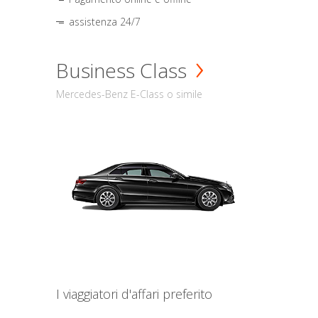
assistenza 24/7
Business Class
Mercedes-Benz E-Class o simile
I viaggiatori d'affari preferito