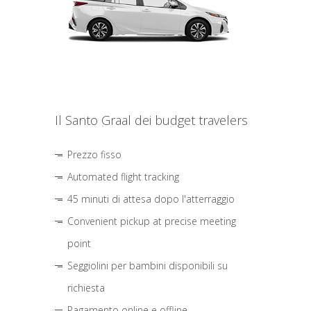
Il Santo Graal dei budget travelers
Prezzo fisso
Automated flight tracking
45 minuti di attesa dopo l'atterraggio
Convenient pickup at precise meeting
point
Seggiolini per bambini disponibili su
richiesta
Pagamento online e offline