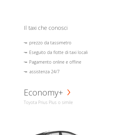
Il taxi che conosci
prezzo da tassimetro
Eseguito da flotte di taxi locali
Pagamento online e offline
assistenza 24/7
Economy+
Toyota Prius Plus o simile