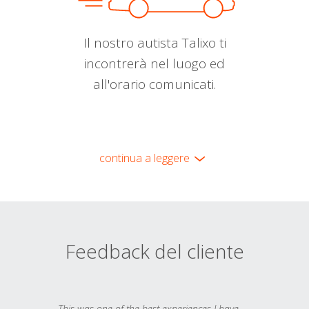
Il nostro autista Talixo ti
incontrerà nel luogo ed
all'orario comunicati.
continua a leggere
Feedback del cliente
This was one of the best experiences I have