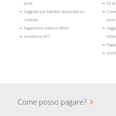
point
60 di
Seggiolini per bambini disponibili su
Conve
richiesta
point
Pagamento online e offline
Seggi
assistenza 24/7
richie
Pagam
assis
Come posso pagare?