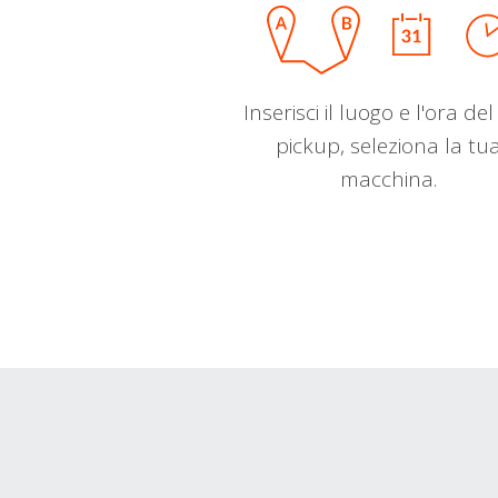
Inserisci il luogo e l'ora de
pickup, seleziona la tu
macchina.