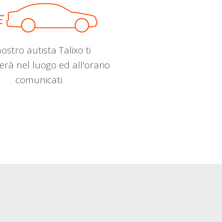
nostro autista Talixo ti
erà nel luogo ed all'orario
comunicati.