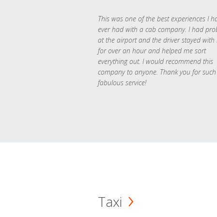
This was one of the best experiences I h
ever had with a cab company. I had pr
at the airport and the driver stayed with
for over an hour and helped me sort
everything out. I would recommend this
company to anyone. Thank you for such
fabulous service!
Taxi