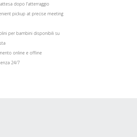
 attesa dopo l'atterraggio
nient pickup at precise meeting
olini per bambini disponibili su
sta
ento online e offline
tenza 24/7