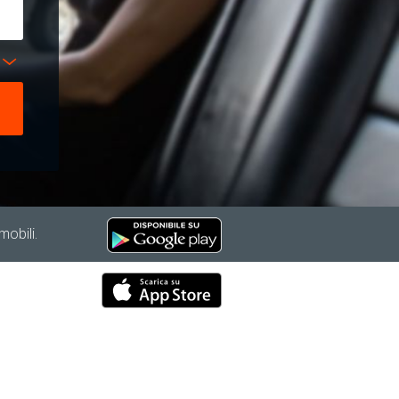
mobili.