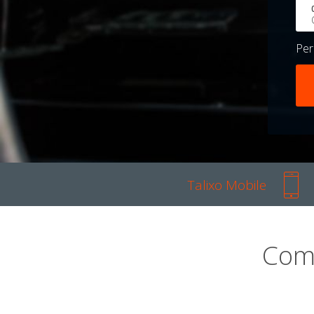
Pe
Talixo Mobile
Com