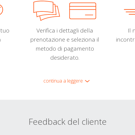
l tuo
Verifica i dettagli della
Il 
a
prenotazione e seleziona il
incontr
metodo di pagamento
desiderato.
continua a leggere
Feedback del cliente