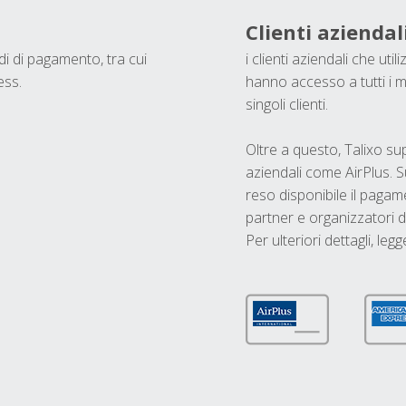
Clienti aziendal
odi di pagamento, tra cui
i clienti aziendali che ut
ess.
hanno accesso a tutti i m
singoli clienti.
Oltre a questo, Talixo s
aziendali come AirPlus. S
reso disponibile il pagame
partner e organizzatori di
Per ulteriori dettagli, legg