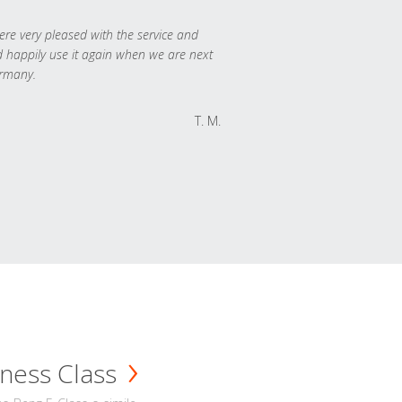
re very pleased with the service and
 happily use it again when we are next
rmany.
T. M.
ness Class