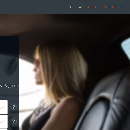
IT
ACCEDI
SELF SERVICE
i & Pagamento