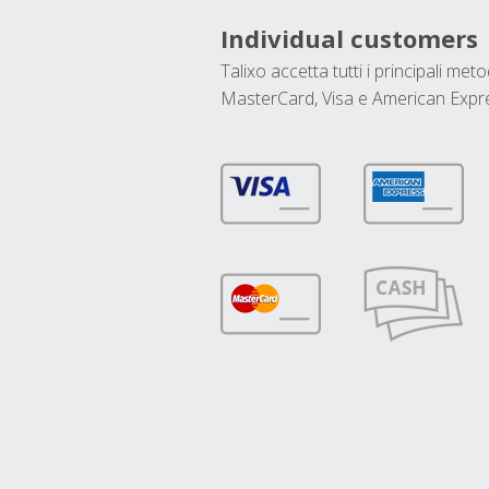
Individual customers
Talixo accetta tutti i principali met
MasterCard, Visa e American Expr