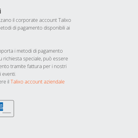
i
ilizzano il corporate account Talixo
etodi di pagamento disponibili ai
upporta i metodi di pagamento
u richiesta speciale, può essere
nto tramite fattura per i nostri
 eventi.
ere il
Talixo account aziendale