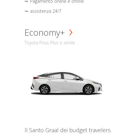
Pagamento online e offline
assistenza 24/7
Economy+
Toyota Prius Plus o simile
Il Santo Graal dei budget travelers