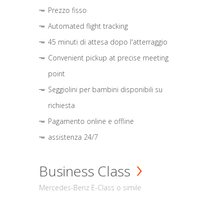
Prezzo fisso
Automated flight tracking
45 minuti di attesa dopo l'atterraggio
Convenient pickup at precise meeting
point
Seggiolini per bambini disponibili su
richiesta
Pagamento online e offline
assistenza 24/7
Business Class
Mercedes-Benz E-Class o simile