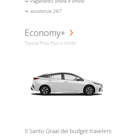
Pagamento online e offline
assistenza 24/7
Economy+
Toyota Prius Plus o simile
Il Santo Graal dei budget travelers