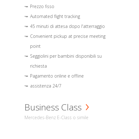
Prezzo fisso
Automated flight tracking
45 minuti di attesa dopo l'atterraggio
Convenient pickup at precise meeting
point
Seggiolini per bambini disponibili su
richiesta
Pagamento online e offline
assistenza 24/7
Business Class
Mercedes-Benz E-Class o simile