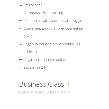
Prezzo fisso
Automated flight tracking
45 minuti di attesa dopo l'atterraggio
Convenient pickup at precise meeting
point
Seggiolini per bambini disponibili su
richiesta
Pagamento online e offline
assistenza 24/7
Business Class
Mercedes-Benz E-Class o simile