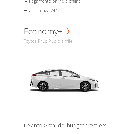
Pagamento online e offline
assistenza 24/7
Economy+
Toyota Prius Plus o simile
Il Santo Graal dei budget travelers