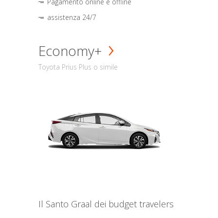
Pagamento online e offline
assistenza 24/7
Economy+
Toyota Prius Plus o simile
Il Santo Graal dei budget travelers