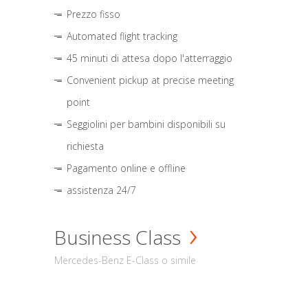
Prezzo fisso
Automated flight tracking
45 minuti di attesa dopo l'atterraggio
Convenient pickup at precise meeting
point
Seggiolini per bambini disponibili su
richiesta
Pagamento online e offline
assistenza 24/7
Business Class
Mercedes-Benz E-Class o simile