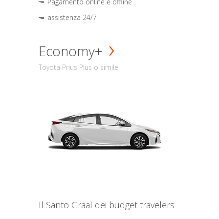
Pagamento online e offline
assistenza 24/7
Economy+
Toyota Prius Plus o simile
Il Santo Graal dei budget travelers