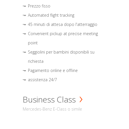
Prezzo fisso
Automated flight tracking
45 minuti di attesa dopo l'atterraggio
Convenient pickup at precise meeting
point
Seggiolini per bambini disponibili su
richiesta
Pagamento online e offline
assistenza 24/7
Business Class
Mercedes-Benz E-Class o simile