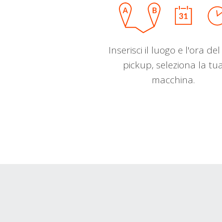
Inserisci il luogo e l'ora de
pickup, seleziona la tu
macchina.