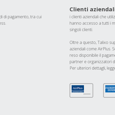
Clienti aziendal
odi di pagamento, tra cui
i clienti aziendali che ut
ess.
hanno accesso a tutti i m
singoli clienti.
Oltre a questo, Talixo s
aziendali come AirPlus. S
reso disponibile il pagame
partner e organizzatori di
Per ulteriori dettagli, legg