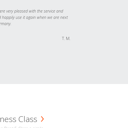
re very pleased with the service and
 happily use it again when we are next
rmany.
T. M.
ness Class