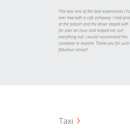
This was one of the best experiences I h
ever had with a cab company. I had pr
at the airport and the driver stayed with
for over an hour and helped me sort
everything out. I would recommend this
company to anyone. Thank you for such
fabulous service!
Taxi