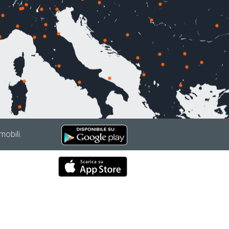
mobili.