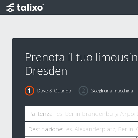
Prenota il tuo limousi
Dresden
Dove & Quando
Scegli una macchina
Partenza:
Destinazione: