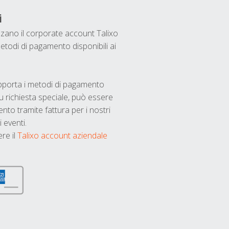
i
ilizzano il corporate account Talixo
etodi di pagamento disponibili ai
upporta i metodi di pagamento
u richiesta speciale, può essere
nto tramite fattura per i nostri
 eventi.
ere il
Talixo account aziendale