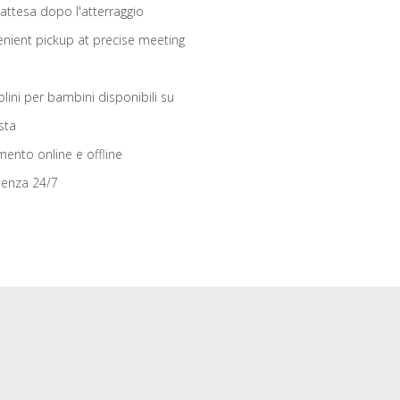
 attesa dopo l'atterraggio
nient pickup at precise meeting
olini per bambini disponibili su
sta
ento online e offline
tenza 24/7