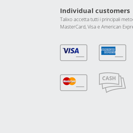
Individual customers
Talixo accetta tutti i principali met
MasterCard, Visa e American Expr