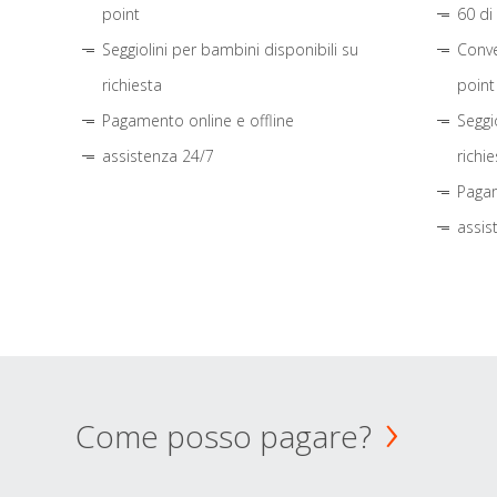
point
60 di
Seggiolini per bambini disponibili su
Conve
richiesta
point
Pagamento online e offline
Seggi
assistenza 24/7
richie
Pagam
assis
Come posso pagare?