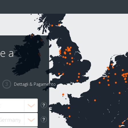
ne a
Dettagli & Pagamento