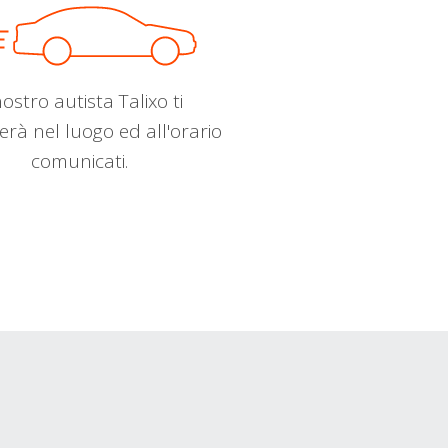
nostro autista Talixo ti
erà nel luogo ed all'orario
comunicati.