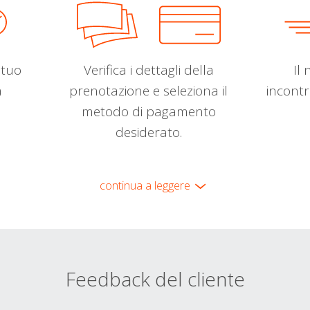
l tuo
Verifica i dettagli della
Il 
a
prenotazione e seleziona il
incontr
metodo di pagamento
desiderato.
continua a leggere
Feedback del cliente