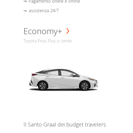
Pagamento online e offline
assistenza 24/7
Economy+
Toyota Prius Plus o simile
Il Santo Graal dei budget travelers