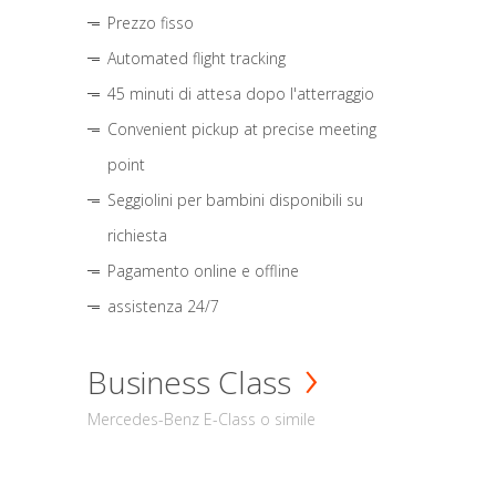
Prezzo fisso
Automated flight tracking
45 minuti di attesa dopo l'atterraggio
Convenient pickup at precise meeting
point
Seggiolini per bambini disponibili su
richiesta
Pagamento online e offline
assistenza 24/7
Business Class
Mercedes-Benz E-Class o simile