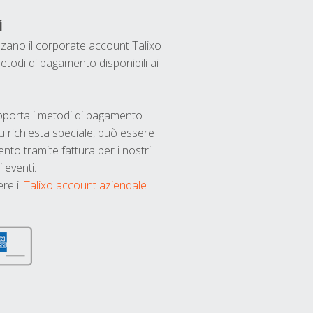
i
ilizzano il corporate account Talixo
etodi di pagamento disponibili ai
upporta i metodi di pagamento
u richiesta speciale, può essere
nto tramite fattura per i nostri
 eventi.
ere il
Talixo account aziendale