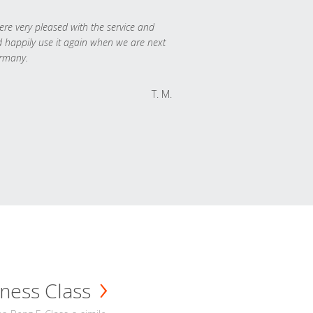
re very pleased with the service and
 happily use it again when we are next
rmany.
T. M.
ness Class