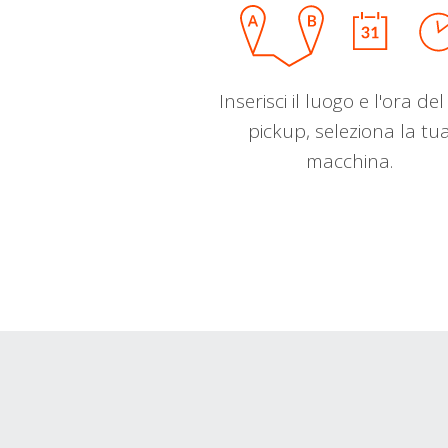
Inserisci il luogo e l'ora de
pickup, seleziona la tu
macchina.