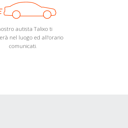
nostro autista Talixo ti
erà nel luogo ed all'orario
comunicati.