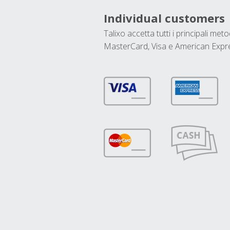
Individual customers
Talixo accetta tutti i principali met
MasterCard, Visa e American Expr