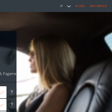
IT
ACCEDI
SELF SERVICE
i & Pagamento