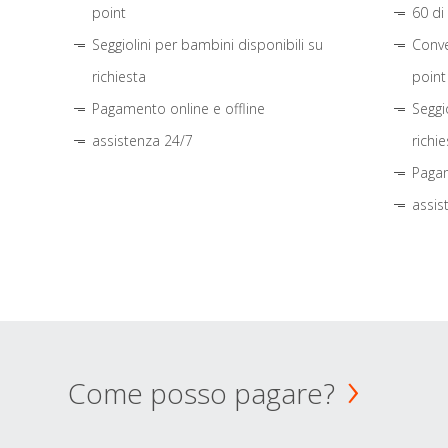
point
60 di
Seggiolini per bambini disponibili su
Conve
richiesta
point
Pagamento online e offline
Seggi
assistenza 24/7
richie
Pagam
assis
Come posso pagare?