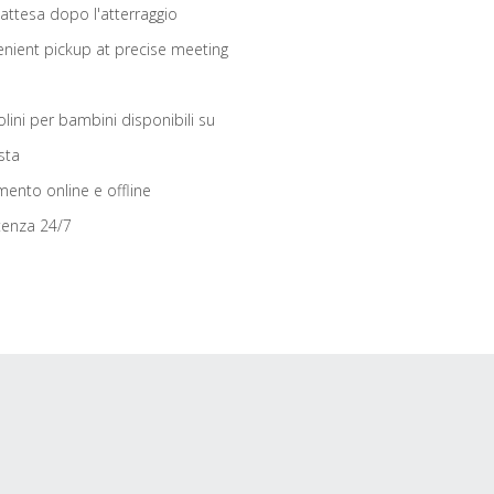
 attesa dopo l'atterraggio
nient pickup at precise meeting
olini per bambini disponibili su
sta
ento online e offline
tenza 24/7