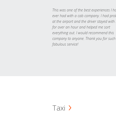
This was one of the best experiences I h
ever had with a cab company. I had pr
at the airport and the driver stayed with
for over an hour and helped me sort
everything out. I would recommend this
company to anyone. Thank you for such
fabulous service!
Taxi