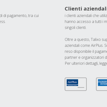
Clienti aziendal
odi di pagamento, tra cui
i clienti aziendali che ut
ess.
hanno accesso a tutti i m
singoli clienti.
Oltre a questo, Talixo s
aziendali come AirPlus. S
reso disponibile il pagame
partner e organizzatori di
Per ulteriori dettagli, legg