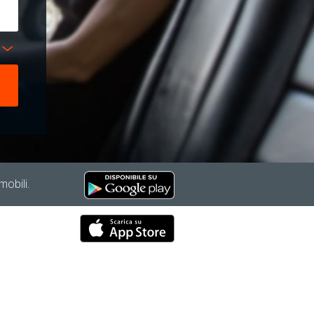
mobili.