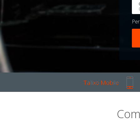
Pe
Talixo Mobile
Com