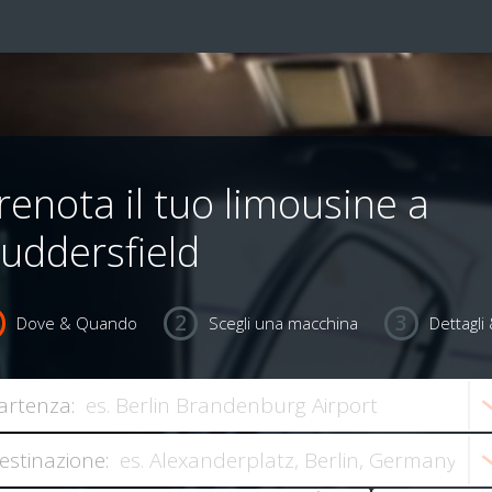
renota il tuo limousine a
uddersfield
Dove & Quando
Scegli una macchina
Dettagl
artenza:
estinazione: