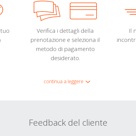
l tuo
Verifica i dettagli della
Il 
a
prenotazione e seleziona il
incontr
metodo di pagamento
desiderato.
continua a leggere
Feedback del cliente