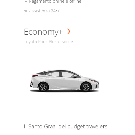
Pagamento online e offline
assistenza 24/7
Economy+
Toyota Prius Plus o simile
Il Santo Graal dei budget travelers