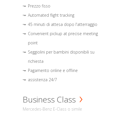
Prezzo fisso
Automated flight tracking
45 minuti di attesa dopo l'atterraggio
Convenient pickup at precise meeting
point
Seggiolini per bambini disponibili su
richiesta
Pagamento online e offline
assistenza 24/7
Business Class
Mercedes-Benz E-Class o simile