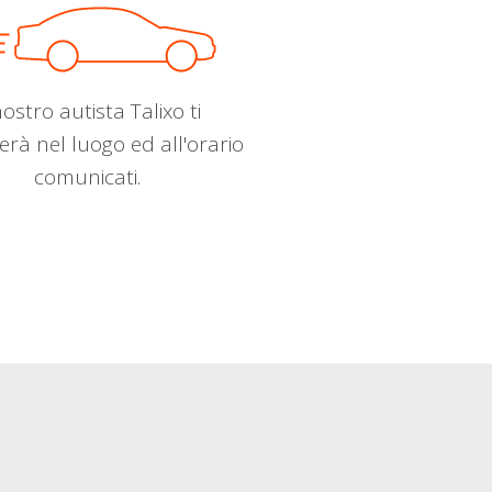
nostro autista Talixo ti
erà nel luogo ed all'orario
comunicati.