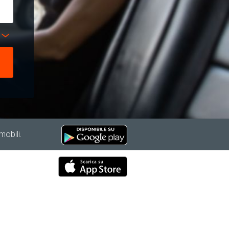
mobili.