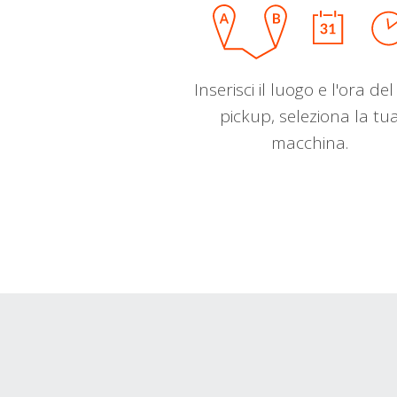
Inserisci il luogo e l'ora de
pickup, seleziona la tu
macchina.