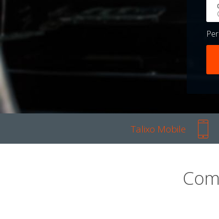
Pe
Talixo Mobile
Com