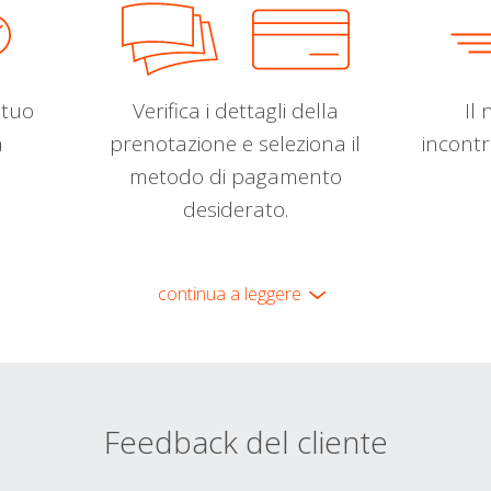
l tuo
Verifica i dettagli della
Il 
a
prenotazione e seleziona il
incontr
metodo di pagamento
desiderato.
continua a leggere
Feedback del cliente