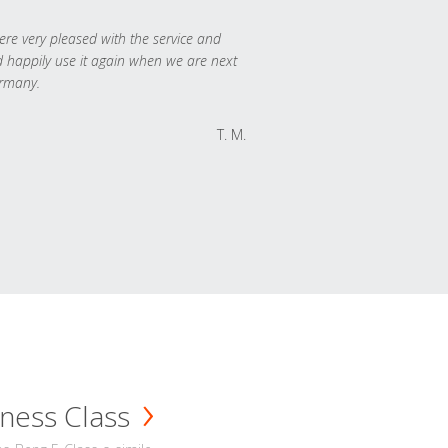
re very pleased with the service and
 happily use it again when we are next
rmany.
T. M.
ness Class