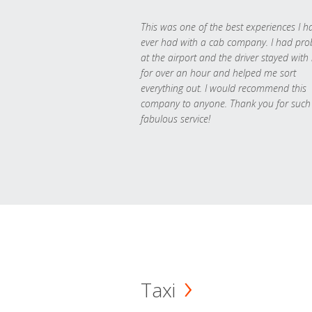
This was one of the best experiences I h
ever had with a cab company. I had pr
at the airport and the driver stayed with
for over an hour and helped me sort
everything out. I would recommend this
company to anyone. Thank you for such
fabulous service!
Taxi