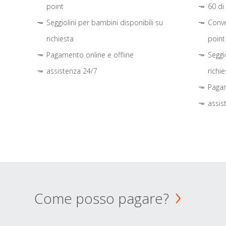
point
60 di
Seggiolini per bambini disponibili su
Conve
richiesta
point
Pagamento online e offline
Seggi
assistenza 24/7
richie
Pagam
assis
Come posso pagare?