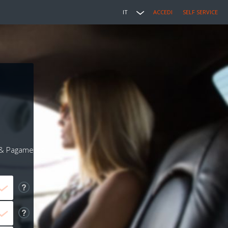
IT
ACCEDI
SELF SERVICE
i & Pagamento