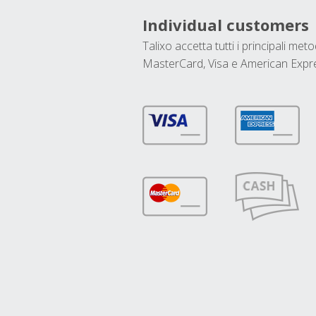
Individual customers
Talixo accetta tutti i principali met
MasterCard, Visa e American Expr