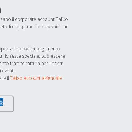
i
ilizzano il corporate account Talixo
etodi di pagamento disponibili ai
upporta i metodi di pagamento
u richiesta speciale, può essere
nto tramite fattura per i nostri
 eventi.
ere il
Talixo account aziendale