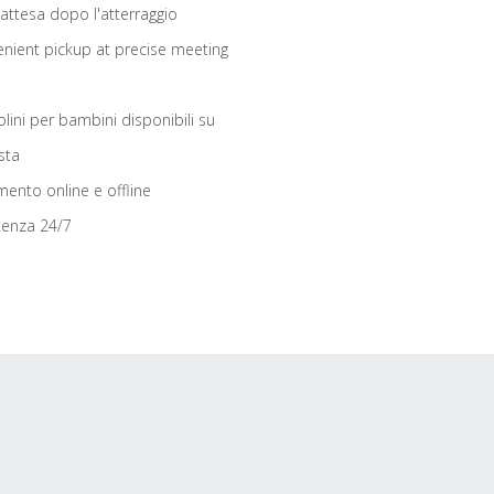
 attesa dopo l'atterraggio
nient pickup at precise meeting
olini per bambini disponibili su
sta
ento online e offline
tenza 24/7