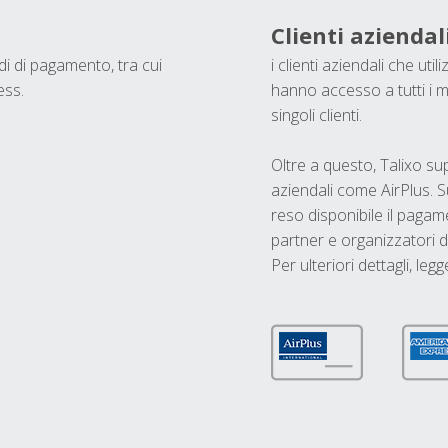
Clienti aziendal
odi di pagamento, tra cui
i clienti aziendali che ut
ess.
hanno accesso a tutti i m
singoli clienti.
Oltre a questo, Talixo s
aziendali come AirPlus. S
reso disponibile il pagame
partner e organizzatori di
Per ulteriori dettagli, legg