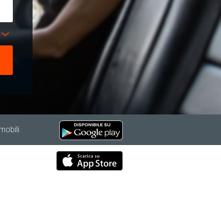
mobili.