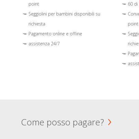
point
60 di
Seggiolini per bambini disponibili su
Conve
richiesta
point
Pagamento online e offline
Seggi
assistenza 24/7
richie
Pagam
assis
Come posso pagare?