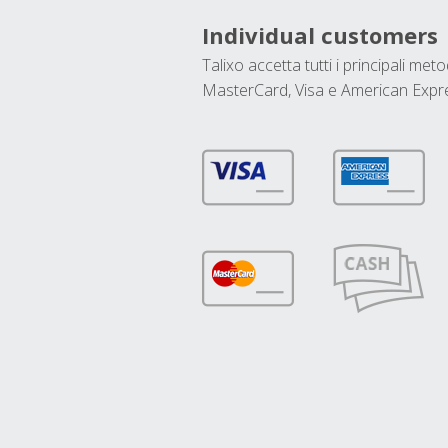
Individual customers
Talixo accetta tutti i principali met
MasterCard, Visa e American Expr