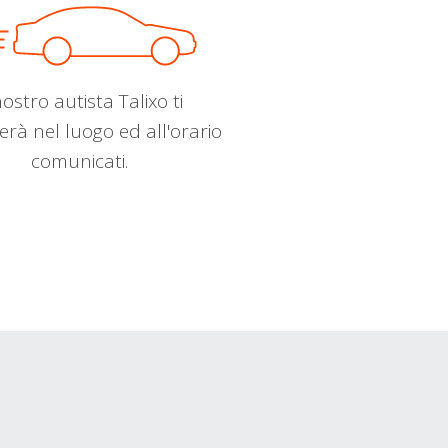
nostro autista Talixo ti
erà nel luogo ed all'orario
comunicati.