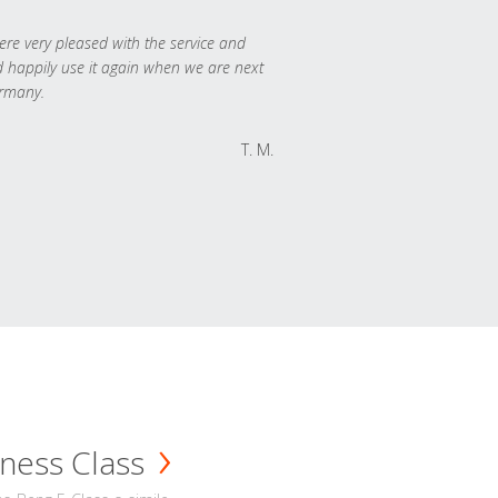
re very pleased with the service and
 happily use it again when we are next
rmany.
T. M.
ness Class