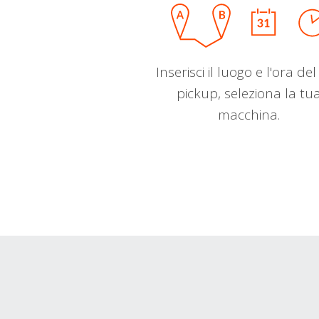
Inserisci il luogo e l'ora de
pickup, seleziona la tu
macchina.