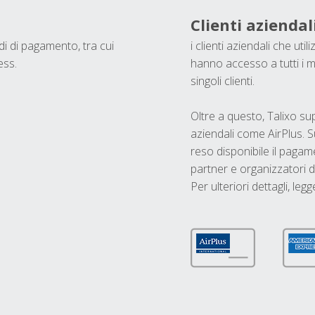
Clienti aziendal
odi di pagamento, tra cui
i clienti aziendali che ut
ess.
hanno accesso a tutti i m
singoli clienti.
Oltre a questo, Talixo s
aziendali come AirPlus. S
reso disponibile il pagame
partner e organizzatori di
Per ulteriori dettagli, legg