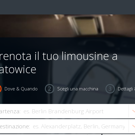
renota il tuo limousine a
atowice
Dove & Quando
Scegli una macchina
Dettagl
artenza:
estinazione: