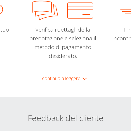
l tuo
Verifica i dettagli della
Il 
a
prenotazione e seleziona il
incontr
metodo di pagamento
desiderato.
continua a leggere
Feedback del cliente