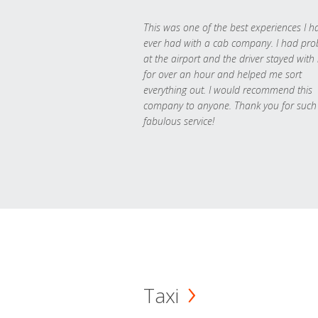
This was one of the best experiences I h
ever had with a cab company. I had pr
at the airport and the driver stayed with
for over an hour and helped me sort
everything out. I would recommend this
company to anyone. Thank you for such
fabulous service!
Taxi