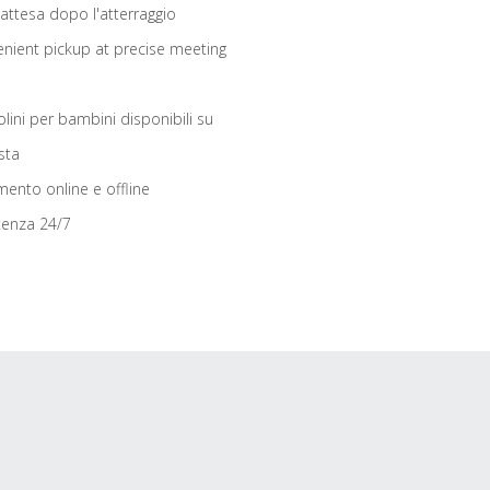
 attesa dopo l'atterraggio
nient pickup at precise meeting
olini per bambini disponibili su
sta
ento online e offline
tenza 24/7