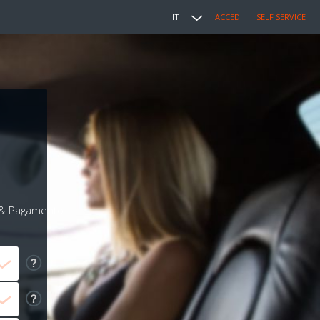
IT
ACCEDI
SELF SERVICE
i & Pagamento