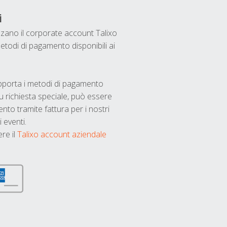
i
ilizzano il corporate account Talixo
etodi di pagamento disponibili ai
upporta i metodi di pagamento
u richiesta speciale, può essere
nto tramite fattura per i nostri
 eventi.
ere il
Talixo account aziendale