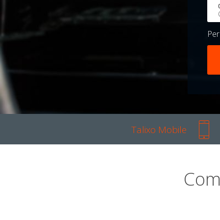
Pe
Talixo Mobile
Com