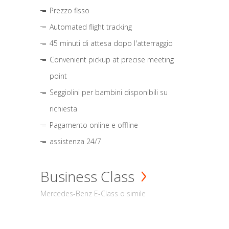
Prezzo fisso
Automated flight tracking
45 minuti di attesa dopo l'atterraggio
Convenient pickup at precise meeting
point
Seggiolini per bambini disponibili su
richiesta
Pagamento online e offline
assistenza 24/7
Business Class
Mercedes-Benz E-Class o simile