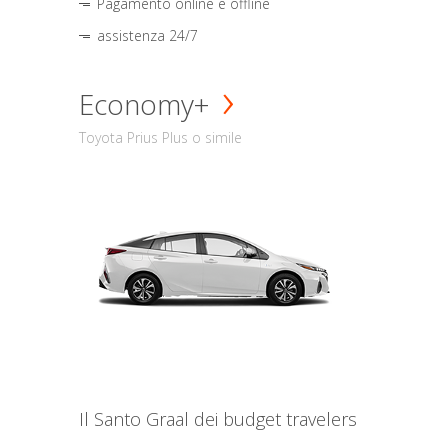
Pagamento online e offline
assistenza 24/7
Economy+
Toyota Prius Plus o simile
Il Santo Graal dei budget travelers