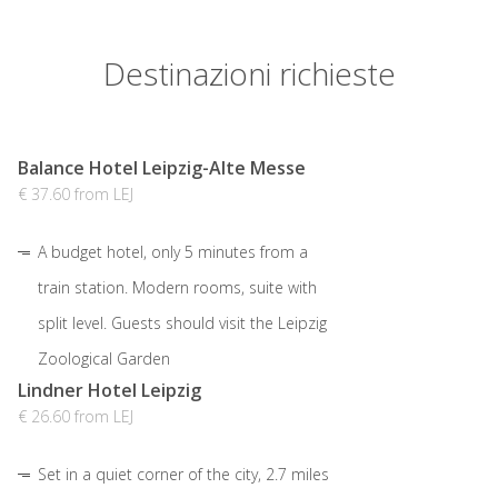
Destinazioni richieste
Balance Hotel Leipzig-Alte Messe
€ 37.60 from LEJ
A budget hotel, only 5 minutes from a
train station. Modern rooms, suite with
split level. Guests should visit the Leipzig
Zoological Garden
Lindner Hotel Leipzig
€ 26.60 from LEJ
Set in a quiet corner of the city, 2.7 miles