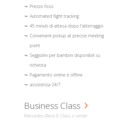
Prezzo fisso
Automated flight tracking
45 minuti di attesa dopo l'atterraggio
Convenient pickup at precise meeting
point
Seggiolini per bambini disponibili su
richiesta
Pagamento online e offline
assistenza 24/7
Business Class
Mercedes-Benz E-Class o simile