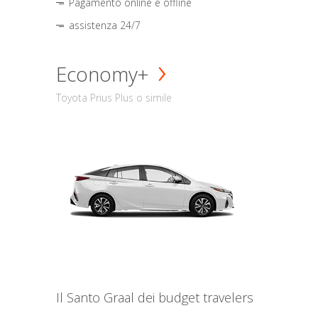
Pagamento online e offline
assistenza 24/7
Economy+
Toyota Prius Plus o simile
Il Santo Graal dei budget travelers