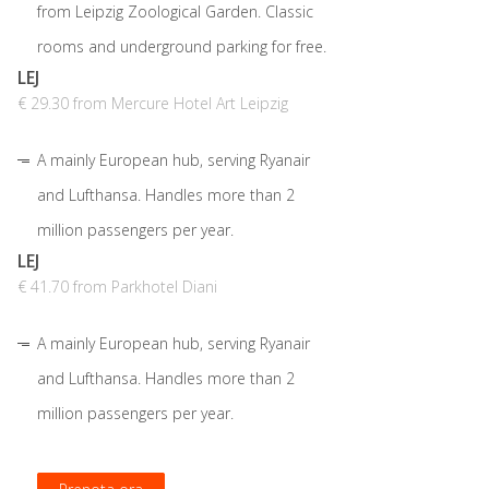
from Leipzig Zoological Garden. Classic
rooms and underground parking for free.
LEJ
€ 29.30 from Mercure Hotel Art Leipzig
A mainly European hub, serving Ryanair
and Lufthansa. Handles more than 2
million passengers per year.
LEJ
€ 41.70 from Parkhotel Diani
A mainly European hub, serving Ryanair
and Lufthansa. Handles more than 2
million passengers per year.