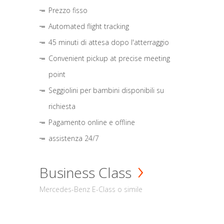
Prezzo fisso
Automated flight tracking
45 minuti di attesa dopo l'atterraggio
Convenient pickup at precise meeting
point
Seggiolini per bambini disponibili su
richiesta
Pagamento online e offline
assistenza 24/7
Business Class
Mercedes-Benz E-Class o simile