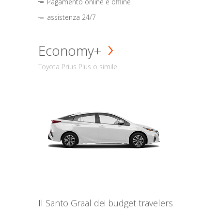
Pagamento online e offline
assistenza 24/7
Economy+
Toyota Prius Plus o simile
Il Santo Graal dei budget travelers