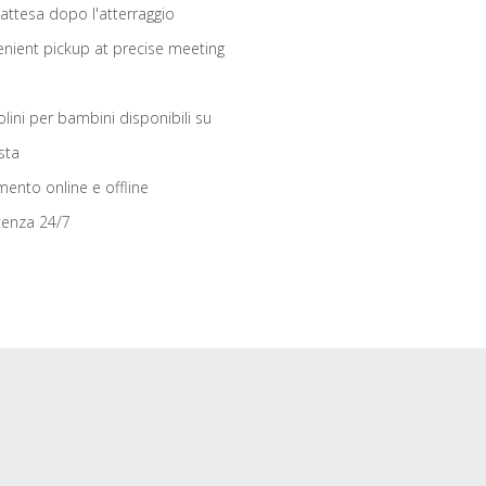
 attesa dopo l'atterraggio
nient pickup at precise meeting
olini per bambini disponibili su
sta
ento online e offline
tenza 24/7