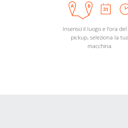
Inserisci il luogo e l'ora de
pickup, seleziona la tu
macchina.