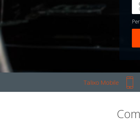
Pe
Talixo Mobile
Com