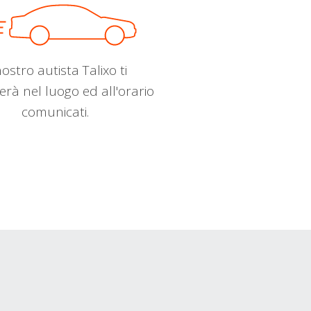
nostro autista Talixo ti
erà nel luogo ed all'orario
comunicati.