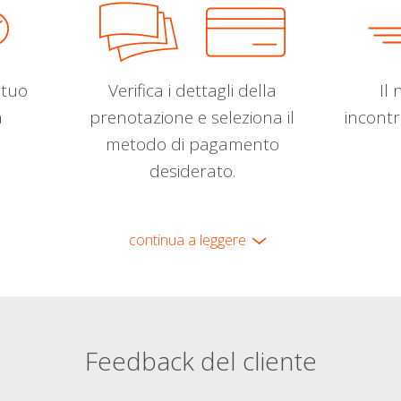
l tuo
Verifica i dettagli della
Il 
a
prenotazione e seleziona il
incontr
metodo di pagamento
desiderato.
continua a leggere
Feedback del cliente