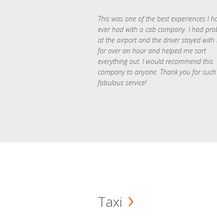
This was one of the best experiences I h
ever had with a cab company. I had pr
at the airport and the driver stayed with
for over an hour and helped me sort
everything out. I would recommend this
company to anyone. Thank you for such
fabulous service!
Taxi