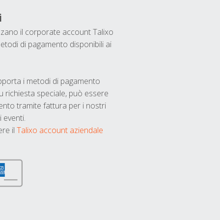
i
ilizzano il corporate account Talixo
etodi di pagamento disponibili ai
upporta i metodi di pagamento
u richiesta speciale, può essere
nto tramite fattura per i nostri
 eventi.
ere il
Talixo account aziendale