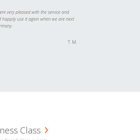
re very pleased with the service and
 happily use it again when we are next
rmany.
T. M.
ness Class