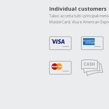
Individual customers
Talixo accetta tutti i principali met
MasterCard, Visa e American Expr