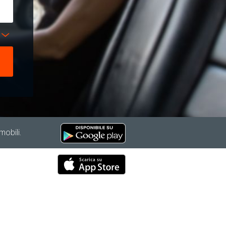
mobili.