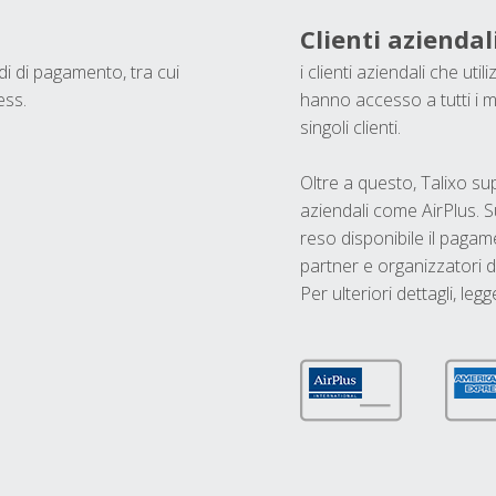
Clienti aziendal
odi di pagamento, tra cui
i clienti aziendali che ut
ess.
hanno accesso a tutti i m
singoli clienti.
Oltre a questo, Talixo s
aziendali come AirPlus. S
reso disponibile il pagame
partner e organizzatori di
Per ulteriori dettagli, legg