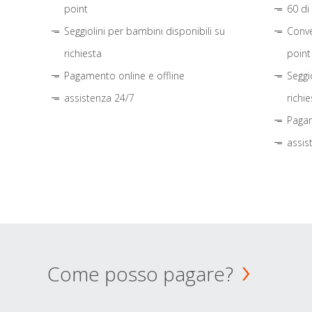
point
60 di
Seggiolini per bambini disponibili su
Conve
richiesta
point
Pagamento online e offline
Seggi
assistenza 24/7
richie
Pagam
assis
Come posso pagare?