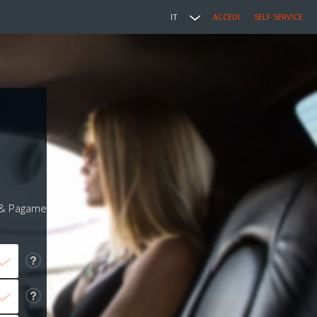
IT
ACCEDI
SELF SERVICE
i & Pagamento