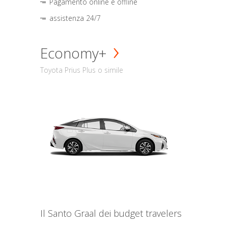
Pagamento online e offline
assistenza 24/7
Economy+
Toyota Prius Plus o simile
Il Santo Graal dei budget travelers