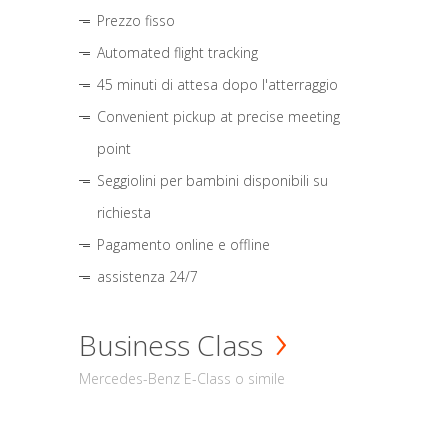
Prezzo fisso
Automated flight tracking
45 minuti di attesa dopo l'atterraggio
Convenient pickup at precise meeting
point
Seggiolini per bambini disponibili su
richiesta
Pagamento online e offline
assistenza 24/7
Business Class
Mercedes-Benz E-Class o simile