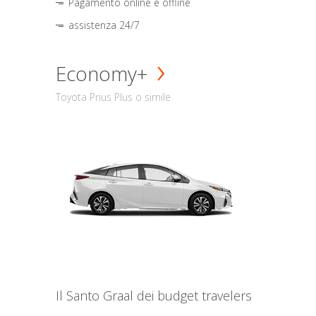
Pagamento online e offline
assistenza 24/7
Economy+
Toyota Prius Plus o simile
Il Santo Graal dei budget travelers