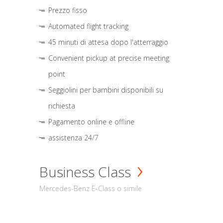
Prezzo fisso
Automated flight tracking
45 minuti di attesa dopo l'atterraggio
Convenient pickup at precise meeting
point
Seggiolini per bambini disponibili su
richiesta
Pagamento online e offline
assistenza 24/7
Business Class
Mercedes-Benz E-Class o simile