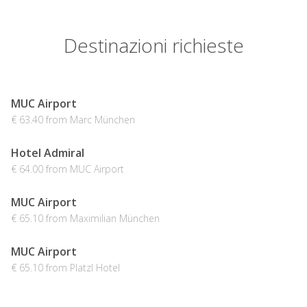
Destinazioni richieste
MUC Airport
€ 63.40 from Marc München
Hotel Admiral
€ 64.00 from MUC Airport
MUC Airport
€ 65.10 from Maximilian München
MUC Airport
€ 65.10 from Platzl Hotel