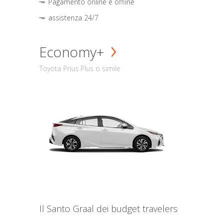
Pagamento online e offline
assistenza 24/7
Economy+
Toyota Prius Plus o simile
Il Santo Graal dei budget travelers