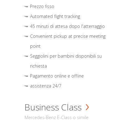
Prezzo fisso
Automated flight tracking
45 minuti di attesa dopo l'atterraggio
Convenient pickup at precise meeting
point
Seggiolini per bambini disponibili su
richiesta
Pagamento online e offline
assistenza 24/7
Business Class
Mercedes-Benz E-Class o simile