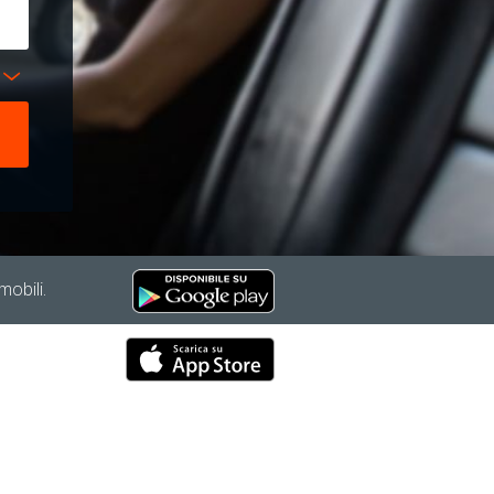
mobili.