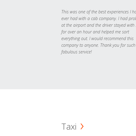
This was one of the best experiences I h
ever had with a cab company. I had pr
at the airport and the driver stayed with
for over an hour and helped me sort
everything out. I would recommend this
company to anyone. Thank you for such
fabulous service!
Taxi