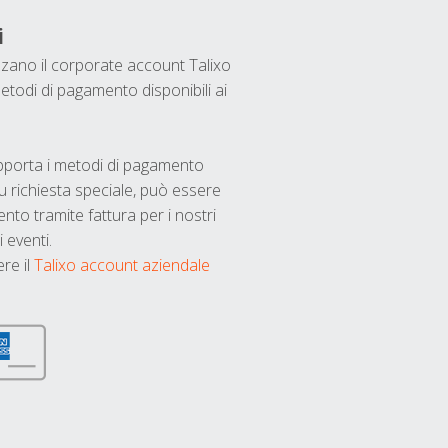
i
ilizzano il corporate account Talixo
etodi di pagamento disponibili ai
upporta i metodi di pagamento
u richiesta speciale, può essere
nto tramite fattura per i nostri
 eventi.
ere il
Talixo account aziendale