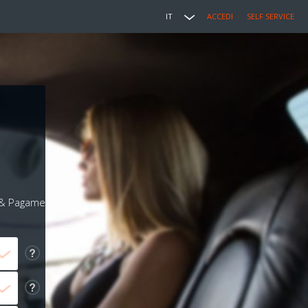
IT
ACCEDI
SELF SERVICE
i & Pagamento