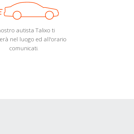
nostro autista Talixo ti
erà nel luogo ed all'orario
comunicati.