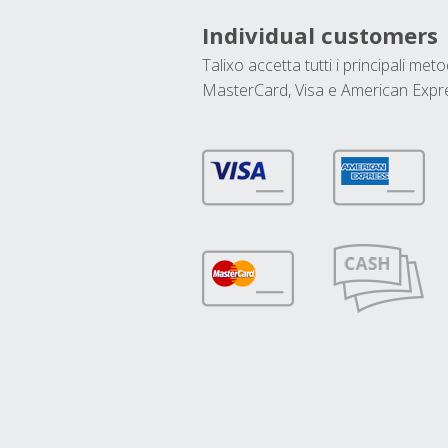
Individual customers
Talixo accetta tutti i principali met
MasterCard, Visa e American Expr