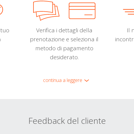
l tuo
Verifica i dettagli della
Il 
a
prenotazione e seleziona il
incontr
metodo di pagamento
desiderato.
continua a leggere
Feedback del cliente