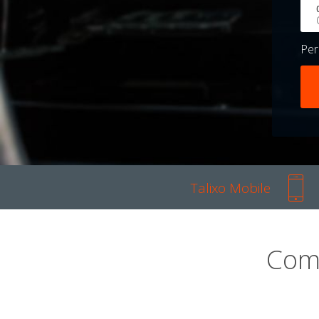
Pe
Talixo Mobile
Com