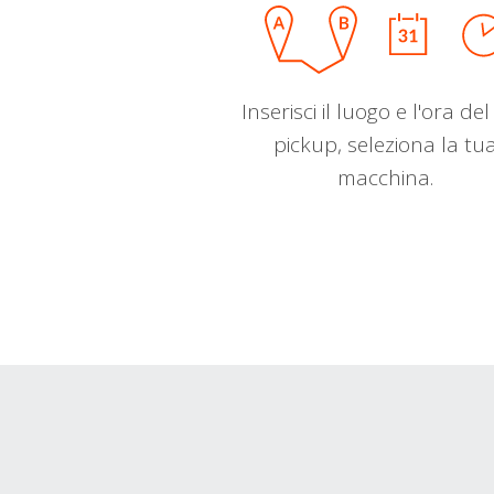
Inserisci il luogo e l'ora de
pickup, seleziona la tu
macchina.