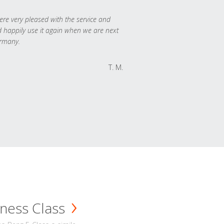
re very pleased with the service and
 happily use it again when we are next
rmany.
T. M.
ness Class