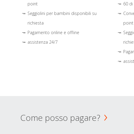
point
60 di
Seggiolini per bambini disponibili su
Conve
richiesta
point
Pagamento online e offline
Seggi
assistenza 24/7
richie
Pagam
assis
Come posso pagare?