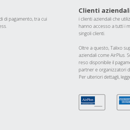
Clienti aziendal
odi di pagamento, tra cui
i clienti aziendali che ut
ess.
hanno accesso a tutti i m
singoli clienti.
Oltre a questo, Talixo s
aziendali come AirPlus. S
reso disponibile il pagame
partner e organizzatori di
Per ulteriori dettagli, legg