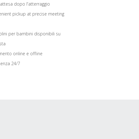
 attesa dopo l'atterraggio
nient pickup at precise meeting
olini per bambini disponibili su
sta
ento online e offline
tenza 24/7