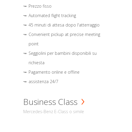
Prezzo fisso
Automated flight tracking
45 minuti di attesa dopo l'atterraggio
Convenient pickup at precise meeting
point
Seggiolini per bambini disponibili su
richiesta
Pagamento online e offline
assistenza 24/7
Business Class
Mercedes-Benz E-Class o simile