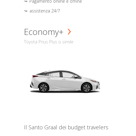
Pagamento online e offline
assistenza 24/7
Economy+
Toyota Prius Plus o simile
Il Santo Graal dei budget travelers