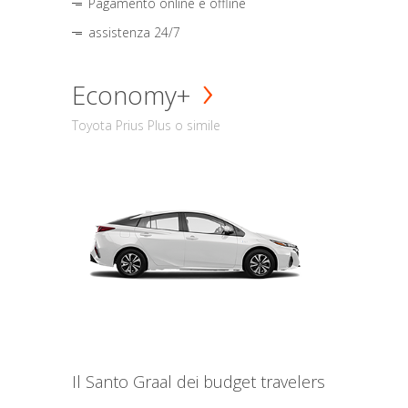
Pagamento online e offline
assistenza 24/7
Economy+
Toyota Prius Plus o simile
Il Santo Graal dei budget travelers