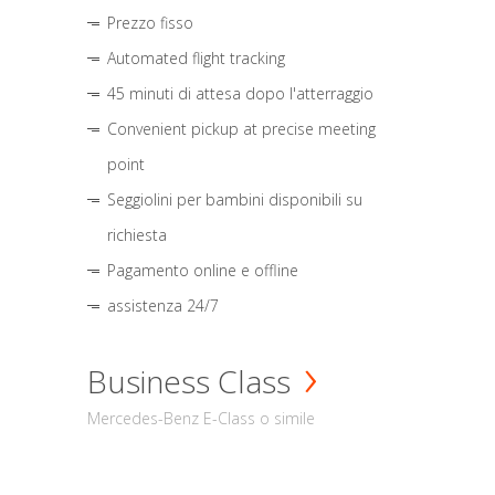
Prezzo fisso
Automated flight tracking
45 minuti di attesa dopo l'atterraggio
Convenient pickup at precise meeting
point
Seggiolini per bambini disponibili su
richiesta
Pagamento online e offline
assistenza 24/7
Business Class
Mercedes-Benz E-Class o simile