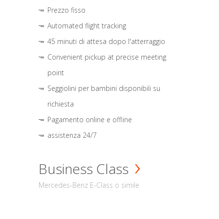
Prezzo fisso
Automated flight tracking
45 minuti di attesa dopo l'atterraggio
Convenient pickup at precise meeting
point
Seggiolini per bambini disponibili su
richiesta
Pagamento online e offline
assistenza 24/7
Business Class
Mercedes-Benz E-Class o simile