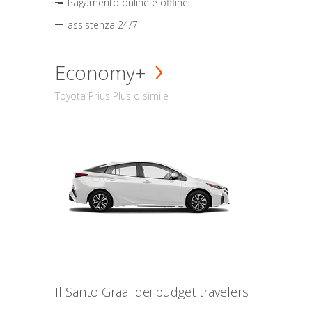
Pagamento online e offline
assistenza 24/7
Economy+
Toyota Prius Plus o simile
Il Santo Graal dei budget travelers