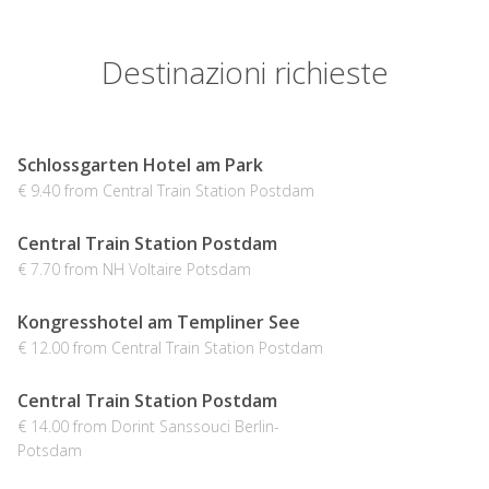
Destinazioni richieste
Schlossgarten Hotel am Park
€ 9.40 from Central Train Station Postdam
Central Train Station Postdam
€ 7.70 from NH Voltaire Potsdam
Kongresshotel am Templiner See
€ 12.00 from Central Train Station Postdam
Central Train Station Postdam
€ 14.00 from Dorint Sanssouci Berlin-
Potsdam