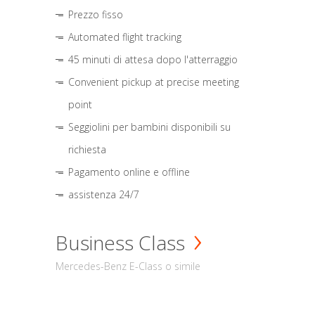
Prezzo fisso
Automated flight tracking
45 minuti di attesa dopo l'atterraggio
Convenient pickup at precise meeting
point
Seggiolini per bambini disponibili su
richiesta
Pagamento online e offline
assistenza 24/7
Business Class
Mercedes-Benz E-Class o simile