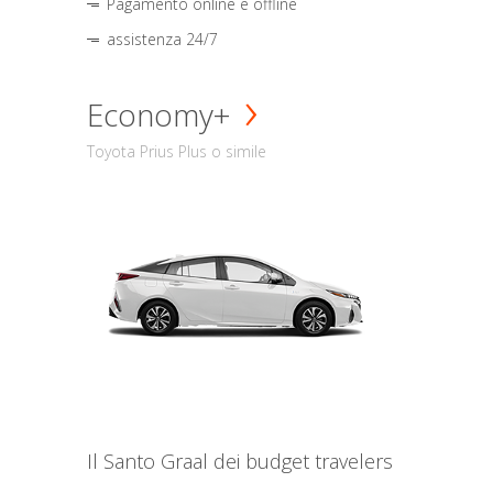
Pagamento online e offline
assistenza 24/7
Economy+
Toyota Prius Plus o simile
Il Santo Graal dei budget travelers