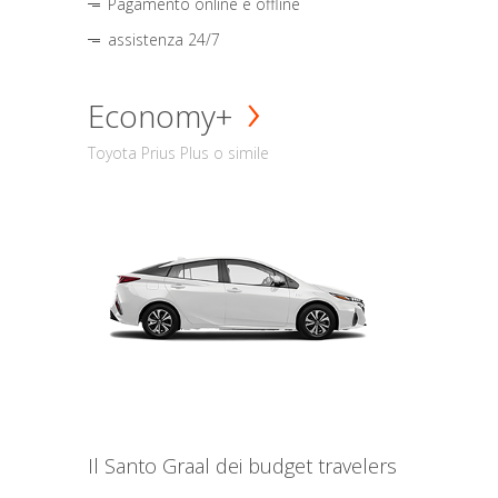
Pagamento online e offline
assistenza 24/7
Economy+
Toyota Prius Plus o simile
Il Santo Graal dei budget travelers