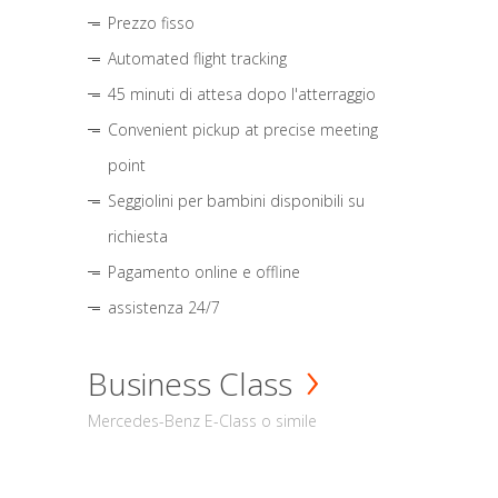
Prezzo fisso
Automated flight tracking
45 minuti di attesa dopo l'atterraggio
Convenient pickup at precise meeting
point
Seggiolini per bambini disponibili su
richiesta
Pagamento online e offline
assistenza 24/7
Business Class
Mercedes-Benz E-Class o simile