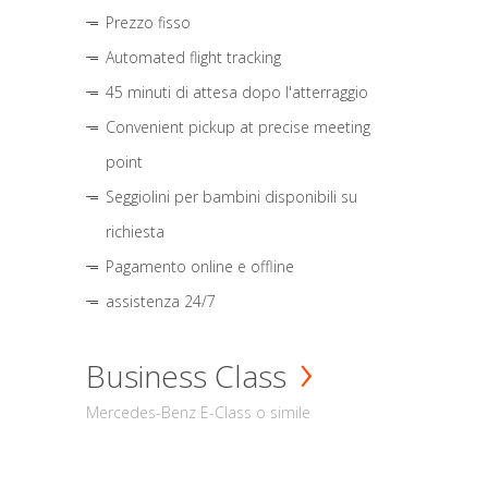
Prezzo fisso
Automated flight tracking
45 minuti di attesa dopo l'atterraggio
Convenient pickup at precise meeting
point
Seggiolini per bambini disponibili su
richiesta
Pagamento online e offline
assistenza 24/7
Business Class
Mercedes-Benz E-Class o simile