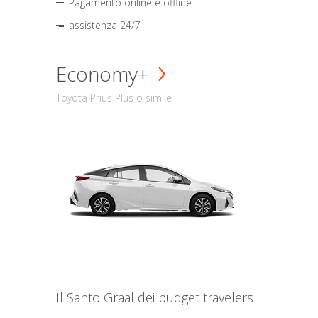
Pagamento online e offline
assistenza 24/7
Economy+
Toyota Prius Plus o simile
Il Santo Graal dei budget travelers