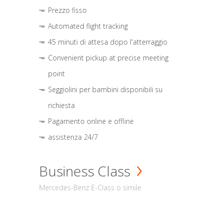
Prezzo fisso
Automated flight tracking
45 minuti di attesa dopo l'atterraggio
Convenient pickup at precise meeting
point
Seggiolini per bambini disponibili su
richiesta
Pagamento online e offline
assistenza 24/7
Business Class
Mercedes-Benz E-Class o simile