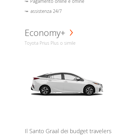
Pagamento online e offline
assistenza 24/7
Economy+
Toyota Prius Plus o simile
Il Santo Graal dei budget travelers