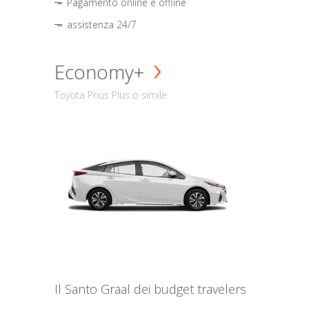
Pagamento online e offline
assistenza 24/7
Economy+
Toyota Prius Plus o simile
Il Santo Graal dei budget travelers