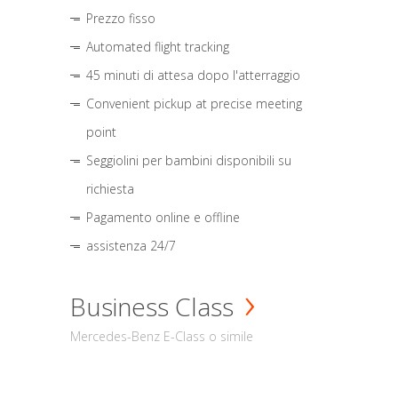
Prezzo fisso
Automated flight tracking
45 minuti di attesa dopo l'atterraggio
Convenient pickup at precise meeting
point
Seggiolini per bambini disponibili su
richiesta
Pagamento online e offline
assistenza 24/7
Business Class
Mercedes-Benz E-Class o simile