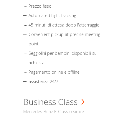
Prezzo fisso
Automated flight tracking
45 minuti di attesa dopo l'atterraggio
Convenient pickup at precise meeting
point
Seggiolini per bambini disponibili su
richiesta
Pagamento online e offline
assistenza 24/7
Business Class
Mercedes-Benz E-Class o simile