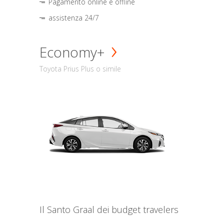
Pagamento online e offline
assistenza 24/7
Economy+
Toyota Prius Plus o simile
Il Santo Graal dei budget travelers