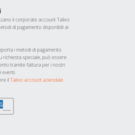
i
ilizzano il corporate account Talixo
etodi di pagamento disponibili ai
upporta i metodi di pagamento
u richiesta speciale, può essere
nto tramite fattura per i nostri
 eventi.
ere il
Talixo account aziendale