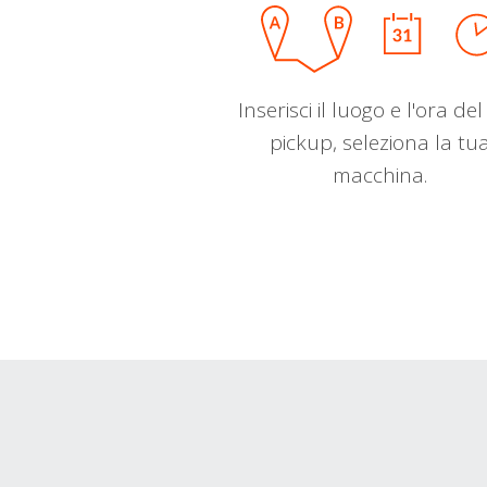
Inserisci il luogo e l'ora de
pickup, seleziona la tu
macchina.