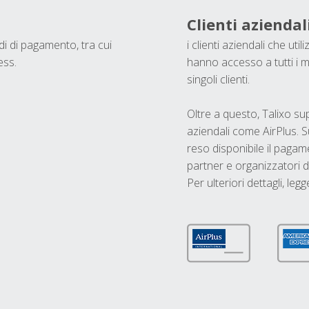
Clienti aziendal
odi di pagamento, tra cui
i clienti aziendali che ut
ess.
hanno accesso a tutti i m
singoli clienti.
Oltre a questo, Talixo s
aziendali come AirPlus. S
reso disponibile il pagame
partner e organizzatori di
Per ulteriori dettagli, legg