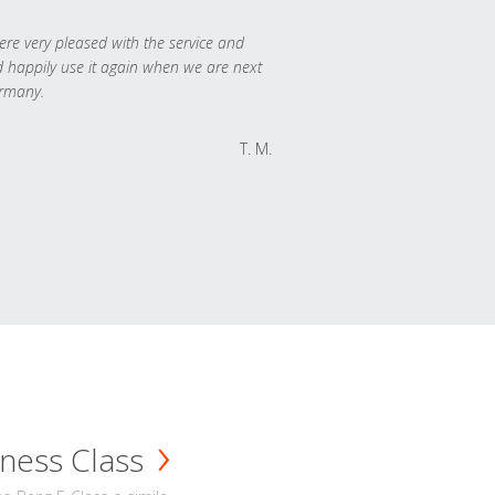
re very pleased with the service and
 happily use it again when we are next
rmany.
T. M.
ness Class