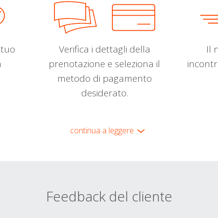
l tuo
Verifica i dettagli della
Il 
a
prenotazione e seleziona il
incontr
metodo di pagamento
desiderato.
continua a leggere
Feedback del cliente