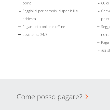
point
60 di
Seggiolini per bambini disponibili su
Conve
richiesta
point
Pagamento online e offline
Seggi
assistenza 24/7
richie
Pagam
assis
Come posso pagare?