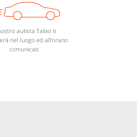
nostro autista Talixo ti
erà nel luogo ed all'orario
comunicati.