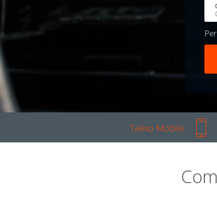
Pe
Talixo Mobile
Com