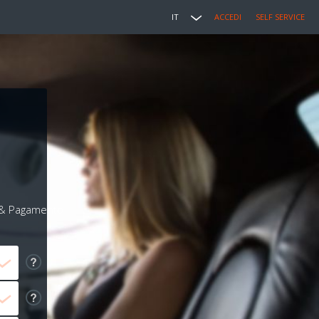
IT
ACCEDI
SELF SERVICE
i & Pagamento