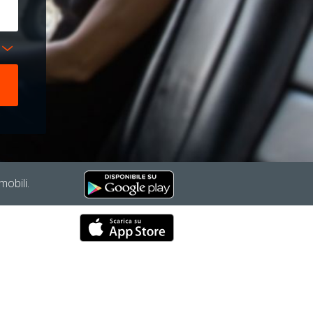
mobili.