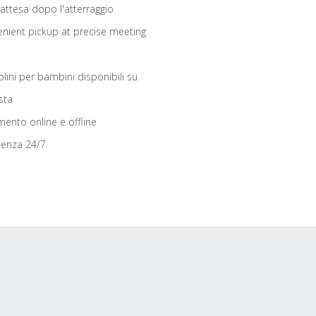
 attesa dopo l'atterraggio
nient pickup at precise meeting
olini per bambini disponibili su
sta
ento online e offline
tenza 24/7