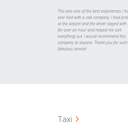
This was one of the best experiences I h
ever had with a cab company. I had pr
at the airport and the driver stayed with
for over an hour and helped me sort
everything out. I would recommend this
company to anyone. Thank you for such
fabulous service!
Taxi