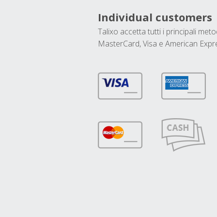
Individual customers
Talixo accetta tutti i principali met
MasterCard, Visa e American Expr