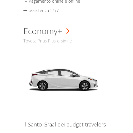
Pagamento online e offline
assistenza 24/7
Economy+
Toyota Prius Plus o simile
Il Santo Graal dei budget travelers