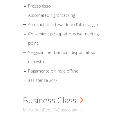
Prezzo fisso
Automated flight tracking
45 minuti di attesa dopo l'atterraggio
Convenient pickup at precise meeting
point
Seggiolini per bambini disponibili su
richiesta
Pagamento online e offline
assistenza 24/7
Business Class
Mercedes-Benz E-Class o simile