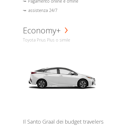
Pagamento online e offline
assistenza 24/7
Economy+
Toyota Prius Plus o simile
Il Santo Graal dei budget travelers