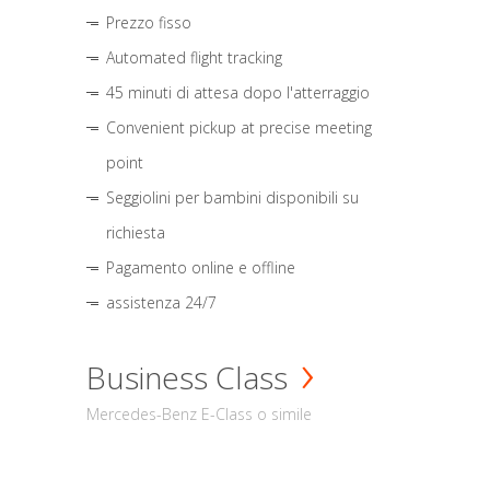
Prezzo fisso
Automated flight tracking
45 minuti di attesa dopo l'atterraggio
Convenient pickup at precise meeting
point
Seggiolini per bambini disponibili su
richiesta
Pagamento online e offline
assistenza 24/7
Business Class
Mercedes-Benz E-Class o simile