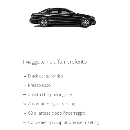
I viaggiatori d'affari preferito
Black car garantito
Prezzo fisso
autista che parli inglese
Automated flight tracking
60 di attesa dopo l'atterraggio
Convenient pickup at precise meeting